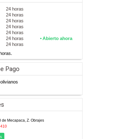
24 horas
24 horas
24 horas
24 horas
24 horas
24 horas
• Abierto ahora
24 horas
horas.
de Pago
Bolivianos
es
8 de Mecapaca, Z. Obrajes
5410
s