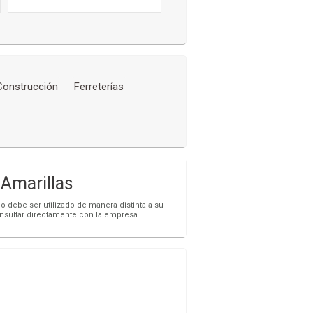
 Construcción
Ferreterías
marillas
o debe ser utilizado de manera distinta a su
onsultar directamente con la empresa.