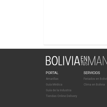
PORTAL
SERVICIOS
Amarillas
Feriados en Boliv
Guía Médica
Clima en Bolivia
Guía de la Industria
Tiendas Online Delivery