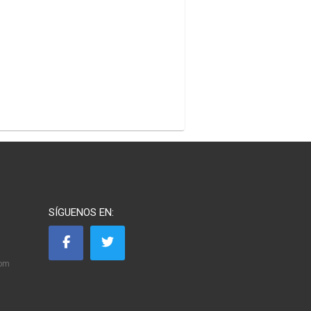
SÍGUENOS EN:
com