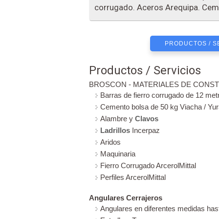
corrugado. Aceros Arequipa. Cem
PRODUCTOS / S
Productos / Servicios
BROSCON - MATERIALES DE CONSTR
Barras de fierro corrugado de 12 met
Cemento bolsa de 50 kg Viacha / Yu
Alambre y
Clavos
Ladrillos
Incerpaz
Aridos
Maquinaria
Fierro Corrugado ArcerolMittal
Perfiles ArcerolMittal
Angulares Cerrajeros
Angulares en diferentes medidas has