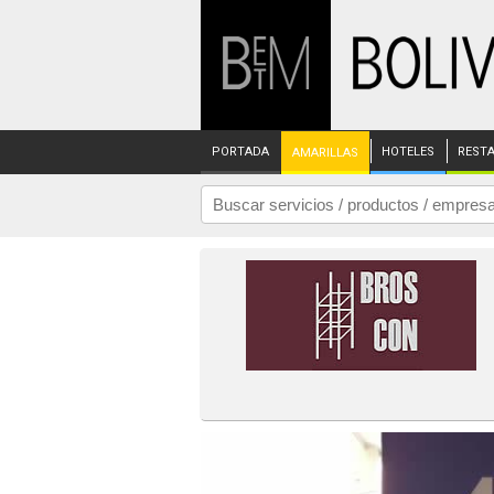
PORTADA
HOTELES
REST
AMARILLAS