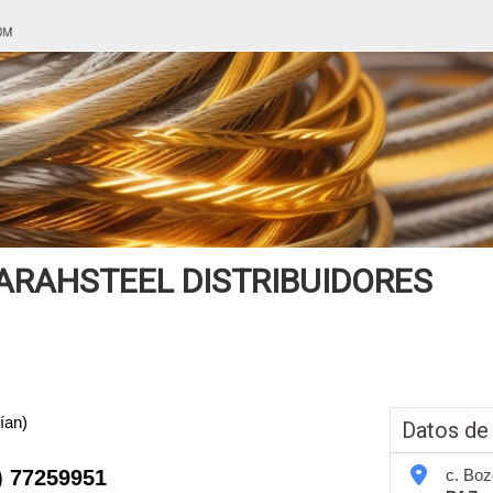
ARAHSTEEL DISTRIBUIDORES
ían)
Datos de
) 77259951
c. Boz