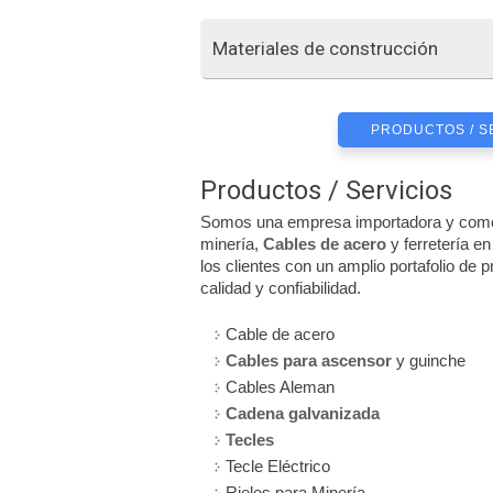
Materiales de construcción
PRODUCTOS / S
Productos / Servicios
Somos una empresa importadora y comerc
minería,
Cables de acero
y ferretería e
los clientes con un amplio portafolio de
calidad y confiabilidad.
Cable de acero
Cables para ascensor
y guinche
Cables Aleman
Cadena galvanizada
Tecles
Tecle Eléctrico
Rieles para Minería