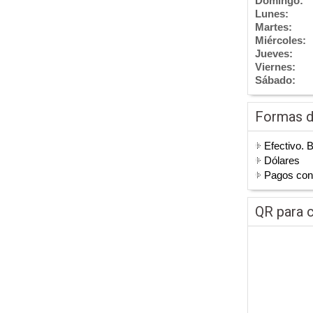
Domingo:
Lunes:
Martes:
Miércoles:
Jueves:
Viernes:
Sábado:
Formas 
Efectivo. 
Dólares
Pagos co
QR para c