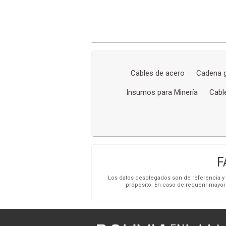
Cables de acero
Cadena g
Insumos para Minería
Cabl
F
Los datos desplegados son de referencia y s
propósito. En caso de requerir mayor