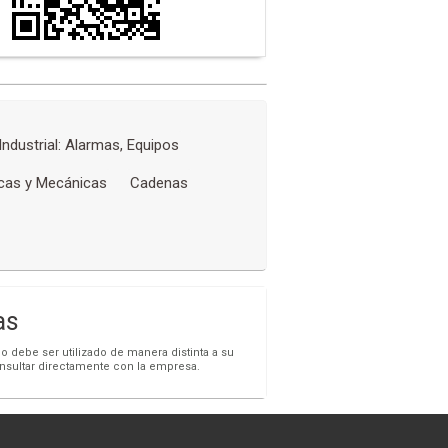
Industrial: Alarmas, Equipos
icas y Mecánicas
Cadenas
as
o debe ser utilizado de manera distinta a su
onsultar directamente con la empresa.