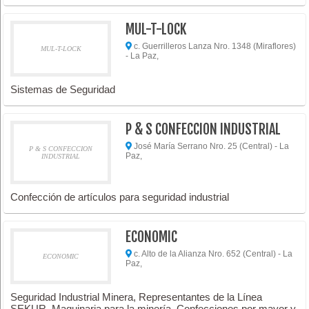
MUL-T-LOCK
c. Guerrilleros Lanza Nro. 1348 (Miraflores)
MUL-T-LOCK
- La Paz,
Sistemas de Seguridad
P & S CONFECCION INDUSTRIAL
José María Serrano Nro. 25 (Central) - La
P & S CONFECCION
Paz,
INDUSTRIAL
Confección de artículos para seguridad industrial
ECONOMIC
c. Alto de la Alianza Nro. 652 (Central) - La
ECONOMIC
Paz,
Seguridad Industrial Minera, Representantes de la Línea
SEKUR, Maquinaria para la minería, Confecciones por mayor y