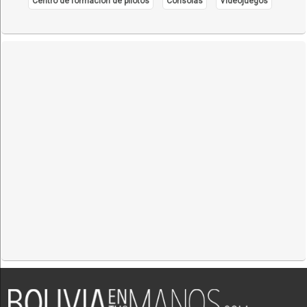
Centro de formación de pilotos
Consolas
Videojuegos