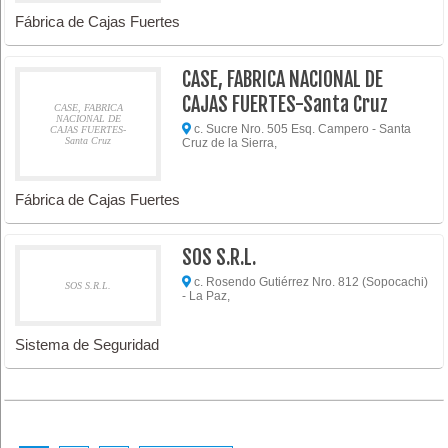
Fábrica de Cajas Fuertes
CASE, FABRICA NACIONAL DE
CAJAS FUERTES-Santa Cruz
CASE, FABRICA
NACIONAL DE
c. Sucre Nro. 505 Esq. Campero - Santa
CAJAS FUERTES-
Santa Cruz
Cruz de la Sierra,
Fábrica de Cajas Fuertes
SOS S.R.L.
c. Rosendo Gutiérrez Nro. 812 (Sopocachi)
SOS S.R.L.
- La Paz,
Sistema de Seguridad