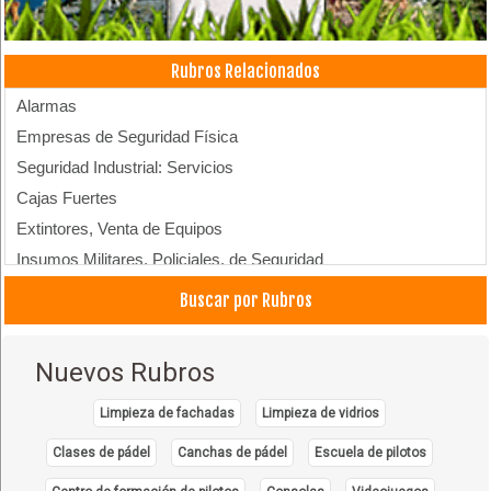
Rubros Relacionados
Alarmas
Empresas de Seguridad Física
Seguridad Industrial: Servicios
Cajas Fuertes
Extintores, Venta de Equipos
Insumos Militares, Policiales, de Seguridad
Intercomunicadores
Buscar por Rubros
Luces de Emergencia
Vidrios de Seguridad
Nuevos Rubros
Sistemas de Seguridad
Limpieza de fachadas
Limpieza de vidrios
Clases de pádel
Canchas de pádel
Escuela de pilotos