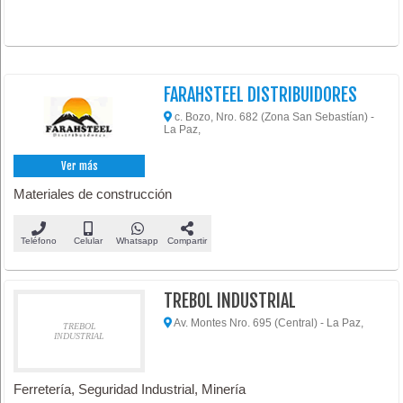
FARAHSTEEL DISTRIBUIDORES
c. Bozo, Nro. 682 (Zona San Sebastían) -
La Paz,
Ver más
Materiales de construcción
Teléfono
Celular
Whatsapp
Compartir
TREBOL INDUSTRIAL
Av. Montes Nro. 695 (Central) - La Paz,
TREBOL
INDUSTRIAL
Ferretería, Seguridad Industrial, Minería