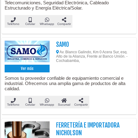
Telecomuniciones, Seguridad Electrónica, Cableado
Estructurado y Energía Eléctrica/Solar.
Teléfono
Celular
Whatsapp
Compartir
SAMO
Av. Blanco Galindo, Km 0 Acera Sur, esq.
Alto de la Alianza, Frente al Banco Unión. -
Cochabamba,
Ver más
Somos tu proveedor confiable de equipamiento comercial e
industrial. Ofrecemos una amplia gama de productos de alta
calidad.
Teléfono
Celular
Whatsapp
Sucursal
Compartir
FERRETERÍA E IMPORTADORA
NICHOLSON