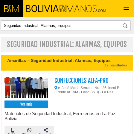
Togg
navi
SEGURIDAD INDUSTRIAL: ALARMAS, EQUIPOS
Amarillas »
Seguridad Industrial: Alarmas, Equipos
32 resultados
CONFECCIONES ALFA-PRO
c. José María Serrano Nro. 25, local B
(Frente al TAM - Lado BNB) - La Paz,
Ver más
Materiales de Seguridad Industrial, Ferreterías en La Paz,
Bolivia.