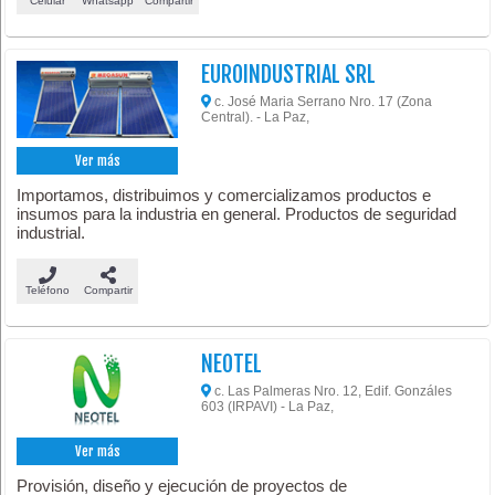
Celular
Whatsapp
Compartir
EUROINDUSTRIAL SRL
c. José Maria Serrano Nro. 17 (Zona
Central). - La Paz,
Ver más
Importamos, distribuimos y comercializamos productos e
insumos para la industria en general. Productos de seguridad
industrial.
Teléfono
Compartir
NEOTEL
c. Las Palmeras Nro. 12, Edif. Gonzáles
603 (IRPAVI) - La Paz,
Ver más
Provisión, diseño y ejecución de proyectos de