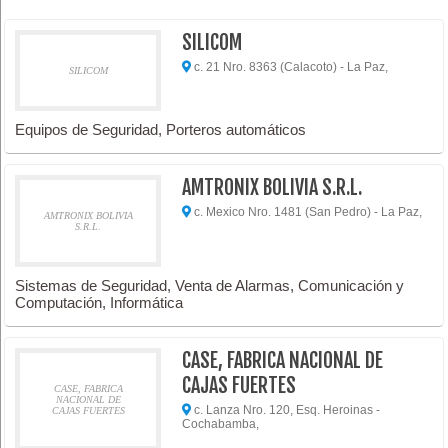
SILICOM
c. 21 Nro. 8363 (Calacoto) - La Paz,
SILICOM
Equipos de Seguridad, Porteros automáticos
AMTRONIX BOLIVIA S.R.L.
c. Mexico Nro. 1481 (San Pedro) - La Paz,
AMTRONIX BOLIVIA
S.R.L.
Sistemas de Seguridad, Venta de Alarmas, Comunicación y
Computación, Informática
CASE, FABRICA NACIONAL DE
CAJAS FUERTES
CASE, FABRICA
NACIONAL DE
c. Lanza Nro. 120, Esq. Heroinas -
CAJAS FUERTES
Cochabamba,