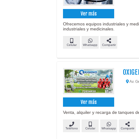
Ver más
Ofrecemos equipos industriales y med
industriales y medicinales.
Celular
Whatsapp
Compartir
OXIGE
Av. Ge
Ver más
Venta, alquiler y recarga de tanques d
Teléfono
Celular
Whatsapp
Compartir