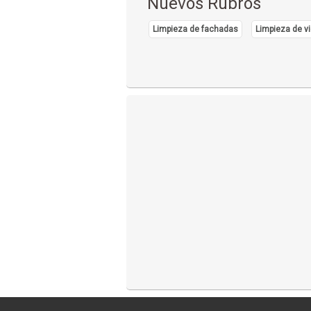
Nuevos Rubros
Limpieza de fachadas
Limpieza de vi