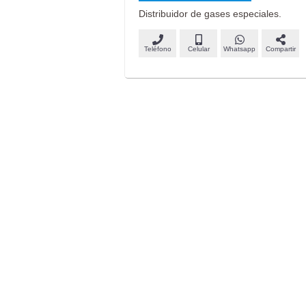
Distribuidor de gases especiales.
Teléfono
Celular
Whatsapp
Compartir