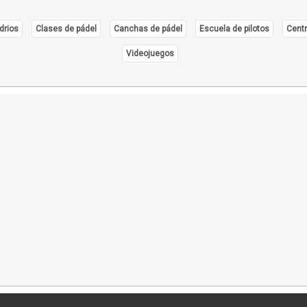
drios
Clases de pádel
Canchas de pádel
Escuela de pilotos
Centr
Videojuegos