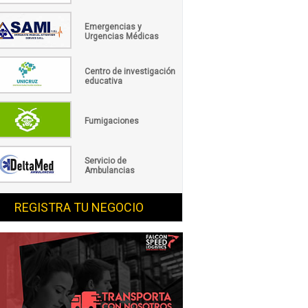
Emergencias y
Urgencias Médicas
Centro de investigación
educativa
Fumigaciones
Servicio de
Ambulancias
REGISTRA TU NEGOCIO