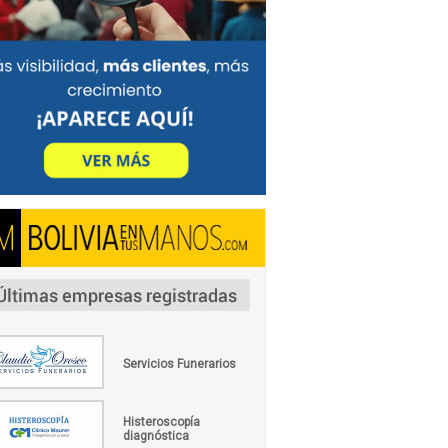
Servicios Funerarios
Histeroscopía
diagnóstica