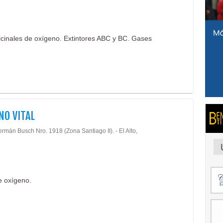
icinales de oxígeno. Extintores ABC y BC. Gases
NO VITAL
rmán Busch Nro. 1918 (Zona Santiago II). - El Alto,
e oxígeno.