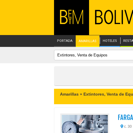
PORTADA
HOTELES
REST
AMARILLAS
Amarillas »
Extintores, Venta de Eq
FARGA
c. 30