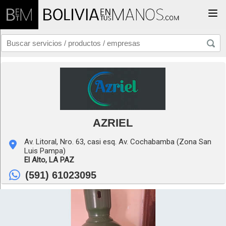
Togg
AZRIEL
Av. Litoral, Nro. 63, casi esq. Av. Cochabamba (Zona San
Luis Pampa)
El Alto,
LA PAZ
(591) 61023095