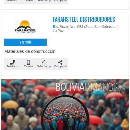
Teléfono
Celular
Whatsapp
Compartir
FARAHSTEEL DISTRIBUIDORES
c. Bozo, Nro. 682 (Zona San Sebastían) -
La Paz,
Ver más
Materiales de construcción
Teléfono
Celular
Whatsapp
Compartir