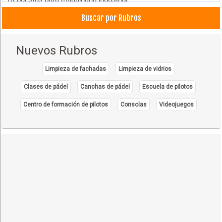
Repuestos para Bicicletas
Buscar por Rubros
Repuestos para Automóviles
Repuestos para Tractores
Nuevos Rubros
Limpieza de fachadas
Limpieza de vidrios
Clases de pádel
Canchas de pádel
Escuela de pilotos
Centro de formación de pilotos
Consolas
Videojuegos