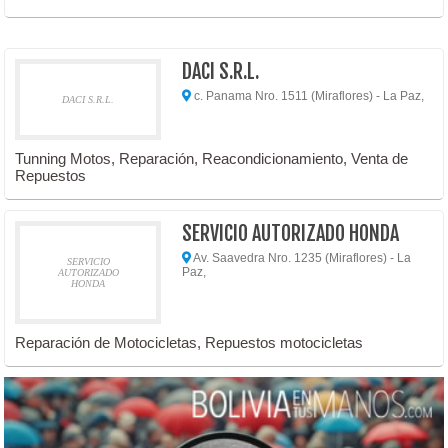
DACI S.R.L.
c. Panama Nro. 1511 (Miraflores) - La Paz,
DACI S.R.L.
Tunning Motos, Reparación, Reacondicionamiento, Venta de
Repuestos
SERVICIO AUTORIZADO HONDA
Av. Saavedra Nro. 1235 (Miraflores) - La
SERVICIO
Paz,
AUTORIZADO
HONDA
Reparación de Motocicletas, Repuestos motocicletas