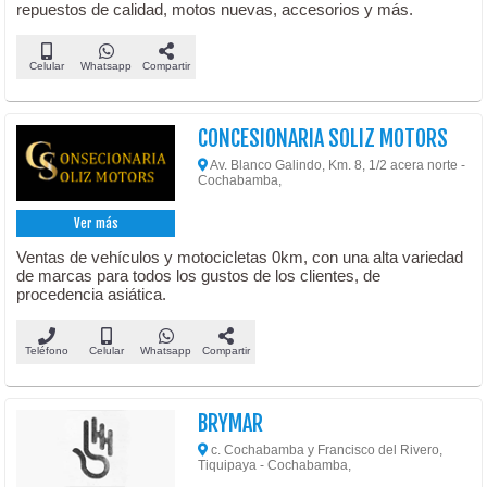
repuestos de calidad, motos nuevas, accesorios y más.
Celular
Whatsapp
Compartir
CONCESIONARIA SOLIZ MOTORS
Av. Blanco Galindo, Km. 8, 1/2 acera norte -
Cochabamba,
Ver más
Ventas de vehículos y motocicletas 0km, con una alta variedad
de marcas para todos los gustos de los clientes, de
procedencia asiática.
Teléfono
Celular
Whatsapp
Compartir
BRYMAR
c. Cochabamba y Francisco del Rivero,
Tiquipaya - Cochabamba,