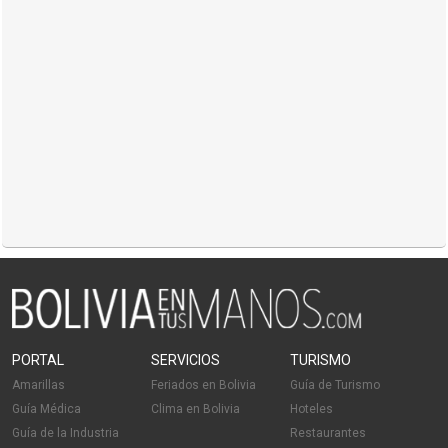
PORTAL
SERVICIOS
TURISMO
Amarillas
Feriados en Bolivia
Guía de Turismo
Guía Médica
Clima en Bolivia
Hoteles
Guía de la Industria
Restaurantes