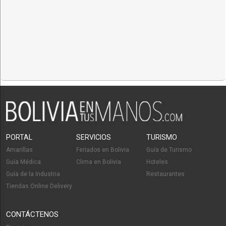
PORTAL
SERVICIOS
TURISMO
Amarillas
Feriados en Bolivia
Guía de Turismo
Guía Médica
Clima en Bolivia
Hoteles
Guía de la Industria
Restaurantes
Tiendas Online Delivery
CONTÁCTENOS