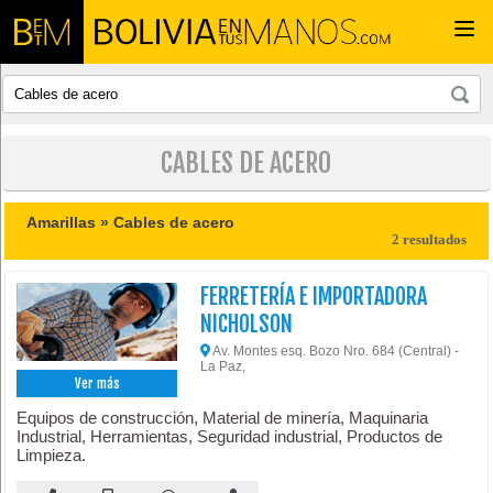
Togg
navi
CABLES DE ACERO
Amarillas »
Cables de acero
2 resultados
FERRETERÍA E IMPORTADORA
NICHOLSON
Av. Montes esq. Bozo Nro. 684 (Central) -
La Paz,
Ver más
Equipos de construcción, Material de minería, Maquinaria
Industrial, Herramientas, Seguridad industrial, Productos de
Limpieza.