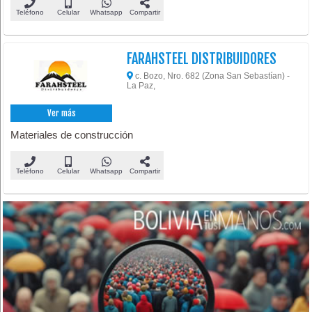
Teléfono
Celular
Whatsapp
Compartir
FARAHSTEEL DISTRIBUIDORES
c. Bozo, Nro. 682 (Zona San Sebastían) -
La Paz,
Ver más
Materiales de construcción
Teléfono
Celular
Whatsapp
Compartir