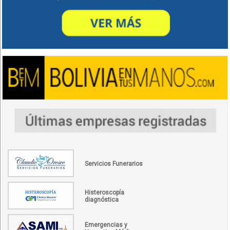
Servicios Funerarios
Histeroscopía
diagnóstica
Emergencias y