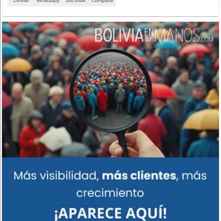
Celular
Whatsapp
Sucursal
Compartir