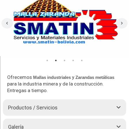
Ofrecemos
y
Mallas industriales
Zarandas metálicas
para la industria minera y de la construcción.
Entregas a tiempo.
Productos / Servicios
Somos una empresa al servicio a la industria minera y de la
Galería