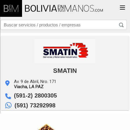
Togg
SMATIN
Av. 9 de Abril, Nro. 171
Viacha,
LA PAZ
(591-2) 2800305
(591) 73292998