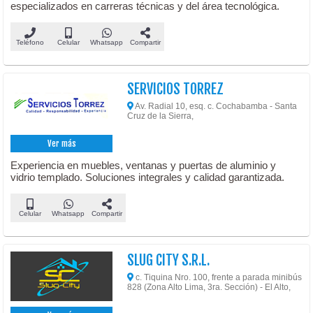
especializados en carreras técnicas y del área tecnológica.
Teléfono
Celular
Whatsapp
Compartir
SERVICIOS TORREZ
Av. Radial 10, esq. c. Cochabamba - Santa
Cruz de la Sierra,
Ver más
Experiencia en muebles, ventanas y puertas de aluminio y
vidrio templado. Soluciones integrales y calidad garantizada.
Celular
Whatsapp
Compartir
SLUG CITY S.R.L.
c. Tiquina Nro. 100, frente a parada minibús
828 (Zona Alto Lima, 3ra. Sección) - El Alto,