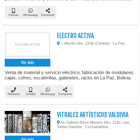
Celular
Whatsapp
Compartir
ELECTRO ACTIVA
c. Murillo Nro. 1258 (Central) - La Paz,
ELECTRO ACTIVA
Ver más
Venta de material y servicio eléctrico, fabricación de modulares,
cajas, cofres, escalerillas, gabinetes, racks en La Paz, Bolivia.
Teléfono
Celular
Whatsapp
Compartir
VITRALES ARTÍSTICOS VALDIVIA
Av. Gabriel René Moreno Nro. 1140, casi
Tadeo Haenke - Cochabamba,
Ver más