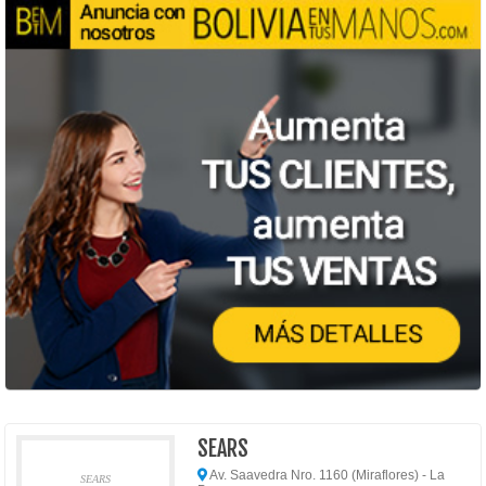
SEARS
Av. Saavedra Nro. 1160 (Miraflores) - La
SEARS