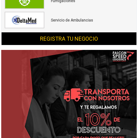
Fumigaciones
Servicio de Ambulancias
REGISTRA TU NEGOCIO