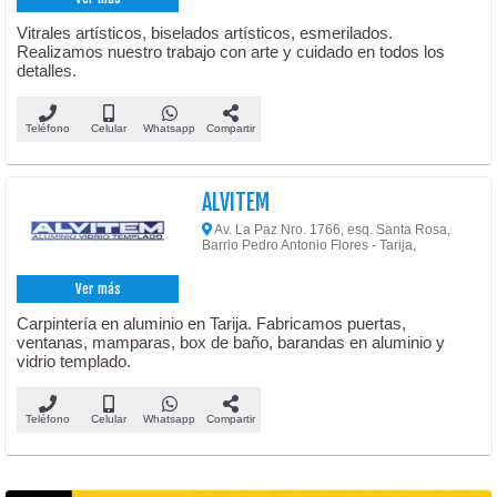
Vitrales artísticos, biselados artísticos, esmerilados.
Realizamos nuestro trabajo con arte y cuidado en todos los
detalles.
Teléfono
Celular
Whatsapp
Compartir
ALVITEM
Av. La Paz Nro. 1766, esq. Santa Rosa,
Barrio Pedro Antonio Flores - Tarija,
Ver más
Carpintería en aluminio en Tarija. Fabricamos puertas,
ventanas, mamparas, box de baño, barandas en aluminio y
vidrio templado.
Teléfono
Celular
Whatsapp
Compartir