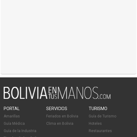
PORTAL
SERVICIOS
TURISMO
Amarillas
Feriados en Bolivia
Guía de Turismo
Guía Médica
Clima en Bolivia
Hoteles
Guía de la Industria
Restaurantes