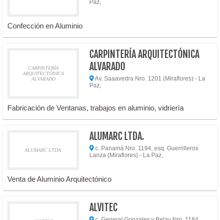
Paz,
Confección en Aluminio
CARPINTERÍA ARQUITECTÓNICA
ALVARADO
CARPINTERÍA
ARQUITECTÓNICA
Av. Saaavedra Nro. 1201 (Miraflores) - La
ALVARADO
Paz,
Fabricación de Ventanas, trabajos en aluminio, vidriería
ALUMARC LTDA.
c. Panamá Nro. 1194, esq. Guerrilleros
ALUMARC LTDA.
Lanza (Miraflores) - La Paz,
Venta de Aluminio Arquitectónico
ALVITEC
c. General Gonzales y Belzu Nro. 1184