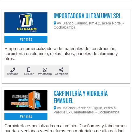
IMPORTADORA ULTRALUMVI SRL
Av. Blanco Galindo, Km 4.2, acera Norte. -
Cochabamba,
Ver más
Empresa comercializadora de materiales de construcción,
carpintería en aluminio, cielos falsos, paneles de aluminio y
otros.
Teléfono
Celular
Whatsapp
Compartir
CARPINTERÍA Y VIDRIERÍA
EMANUEL
Av. Melchor Pérez de Olguin, cerca al
Parque Ex Combatientes. - Cochabamba,
Ver más
Carpintería especializada en aluminio. Diseñamos y fabricamos
puertas, ventanas y estructuras con materiales de alta calidad.