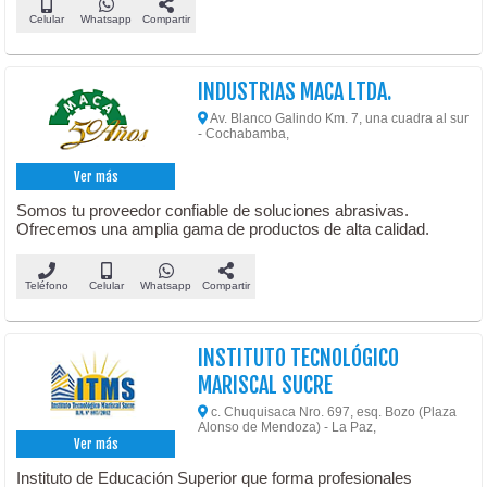
Celular
Whatsapp
Compartir
INDUSTRIAS MACA LTDA.
Av. Blanco Galindo Km. 7, una cuadra al sur
- Cochabamba,
Ver más
Somos tu proveedor confiable de soluciones abrasivas.
Ofrecemos una amplia gama de productos de alta calidad.
Teléfono
Celular
Whatsapp
Compartir
INSTITUTO TECNOLÓGICO
MARISCAL SUCRE
c. Chuquisaca Nro. 697, esq. Bozo (Plaza
Alonso de Mendoza) - La Paz,
Ver más
Instituto de Educación Superior que forma profesionales