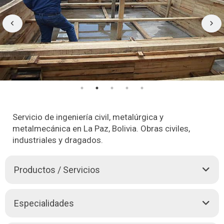
Servicio de ingeniería civil, metalúrgica y
metalmecánica en La Paz, Bolivia. Obras civiles,
industriales y dragados.
Productos / Servicios
BOLIVIAVEN GROUP SRL le ofrece el mejor desarrollo de
Especialidades
soluciones en el sector de obras civiles, industriales y
dragados, basadas en profesionalismo, innovación y con los