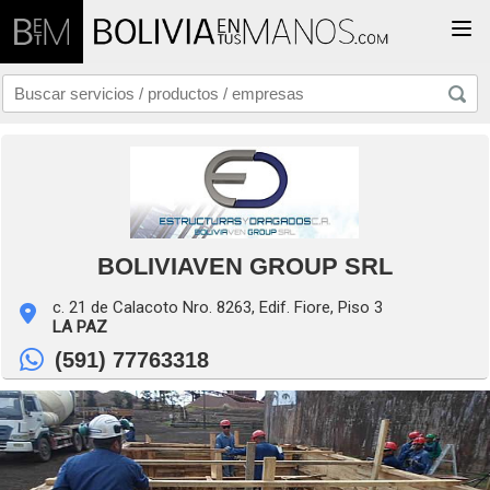
Togg
BOLIVIAVEN GROUP SRL
c. 21 de Calacoto Nro. 8263, Edif. Fiore, Piso 3
LA PAZ
(591) 77763318