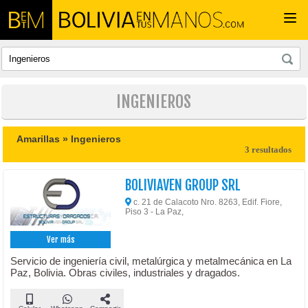
Togg
navi
INGENIEROS
Amarillas »
Ingenieros
3 resultados
BOLIVIAVEN GROUP SRL
c. 21 de Calacoto Nro. 8263, Edif. Fiore,
Piso 3 - La Paz,
Ver más
Servicio de ingeniería civil, metalúrgica y metalmecánica en La
Paz, Bolivia. Obras civiles, industriales y dragados.