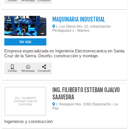
Celular
Whatsapp
Compartir
MAQUINARIA INDUSTRIAL
c. Los Olivos Nro. 22, Urbanización
Pentaguazú 1 - Warnes,
Ver más
Empresa especializada en Ingeniería Electromecánica en Santa
Cruz de la Sierra. Diseño, construcción y montaje.
Celular
Whatsapp
Compartir
ING. FILIBERTO ESTEBAN OJALVO
SAAVEDRA
ING. FILIBERTO
ESTEBAN OJALVO
c. Reseguin Nro. 2260 (Sopocachi) - La
SAAVEDRA
Paz,
Ingenieros y construcción