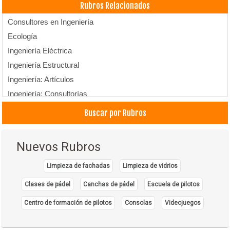
Rubros Relacionados
Consultores en Ingeniería
Ecología
Ingeniería Eléctrica
Ingeniería Estructural
Ingeniería: Artículos
Ingeniería: Consultorías
Ingeniería: Estudios y Proyectos
Buscar por Rubros
Profesionales
Nuevos Rubros
Limpieza de fachadas
Limpieza de vidrios
Clases de pádel
Canchas de pádel
Escuela de pilotos
Centro de formación de pilotos
Consolas
Videojuegos