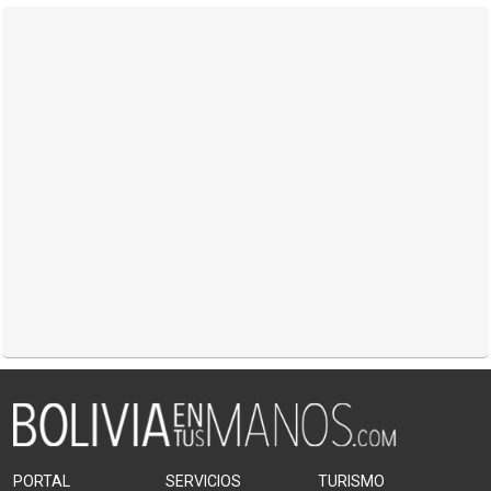
PORTAL
SERVICIOS
TURISMO