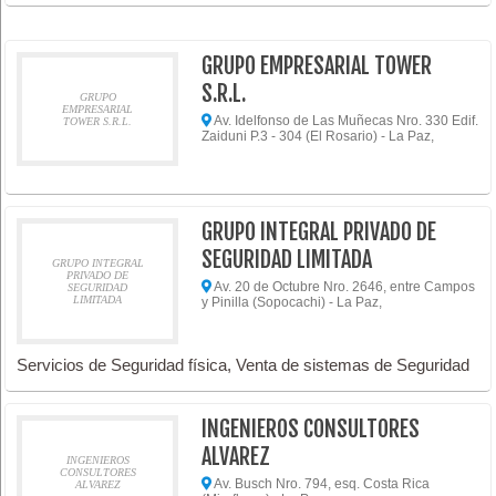
GRUPO EMPRESARIAL TOWER
S.R.L.
GRUPO
EMPRESARIAL
Av. Idelfonso de Las Muñecas Nro. 330 Edif.
TOWER S.R.L.
Zaiduni P.3 - 304 (El Rosario) - La Paz,
GRUPO INTEGRAL PRIVADO DE
SEGURIDAD LIMITADA
GRUPO INTEGRAL
PRIVADO DE
Av. 20 de Octubre Nro. 2646, entre Campos
SEGURIDAD
LIMITADA
y Pinilla (Sopocachi) - La Paz,
Servicios de Seguridad física, Venta de sistemas de Seguridad
INGENIEROS CONSULTORES
ALVAREZ
INGENIEROS
CONSULTORES
Av. Busch Nro. 794, esq. Costa Rica
ALVAREZ