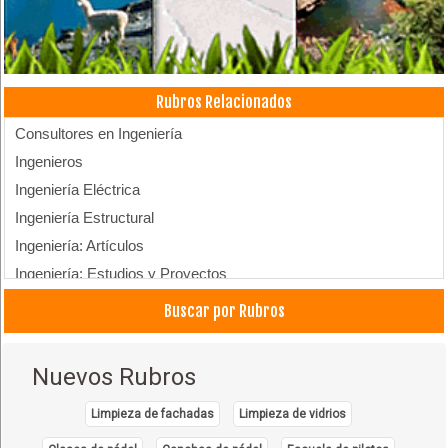
Rubros Relacionados
Consultores en Ingeniería
Ingenieros
Ingeniería Eléctrica
Ingeniería Estructural
Ingeniería: Artículos
Ingeniería: Estudios y Proyectos
Ingenieros
Buscar por Rubros
Topografía, Servicios de
Nuevos Rubros
Limpieza de fachadas
Limpieza de vidrios