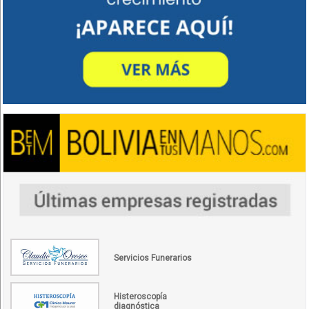
Servicios Funerarios
Histeroscopía
diagnóstica