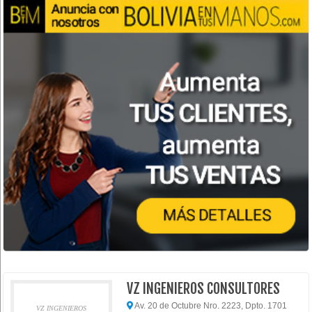
VZ INGENIEROS CONSULTORES
Av. 20 de Octubre Nro. 2223, Dpto. 1701
VZ INGENIEROS