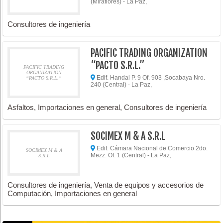
(Miraflores) - La Paz,
Consultores de ingeniería
PACIFIC TRADING ORGANIZATION
“PACTO S.R.L.”
PACIFIC TRADING
ORGANIZATION
Edif. Handal P. 9 Of. 903 ,Socabaya Nro.
“PACTO S.R.L.”
240 (Central) - La Paz,
Asfaltos, Importaciones en general, Consultores de ingeniería
SOCIMEX M & A S.R.L
Edif. Cámara Nacional de Comercio 2do.
SOCIMEX M & A
Mezz. Of. 1 (Central) - La Paz,
S.R.L
Consultores de ingeniería, Venta de equipos y accesorios de
Computación, Importaciones en general