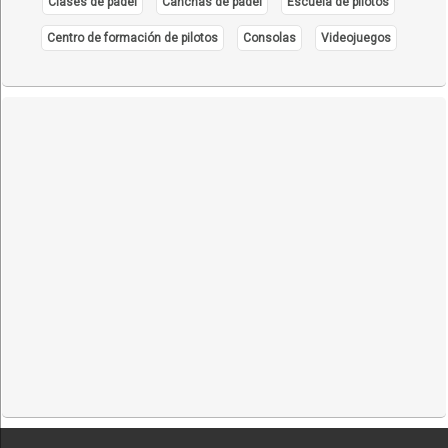
Clases de pádel
Canchas de pádel
Escuela de pilotos
Centro de formación de pilotos
Consolas
Videojuegos