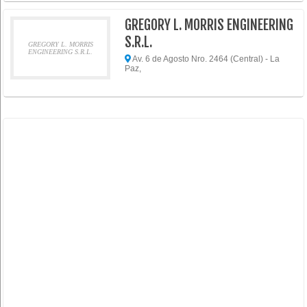
GREGORY L. MORRIS ENGINEERING
S.R.L.
GREGORY L. MORRIS
ENGINEERING S.R.L.
Av. 6 de Agosto Nro. 2464 (Central) - La
Paz,