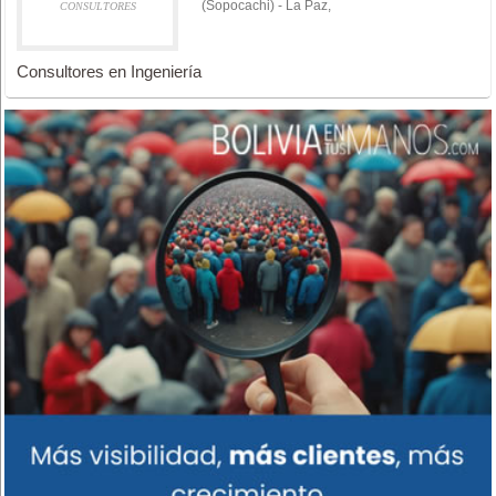
(Sopocachi) - La Paz,
CONSULTORES
Consultores en Ingeniería