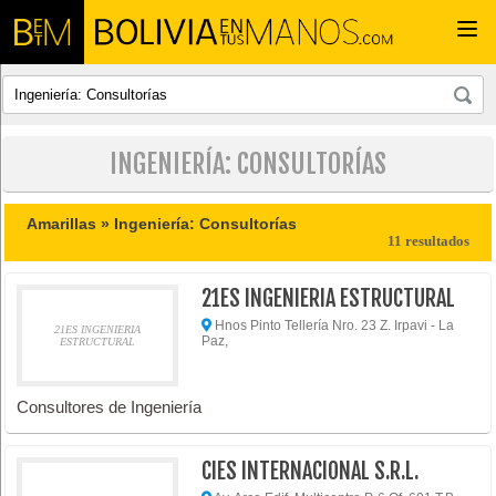
Togg
navi
INGENIERÍA: CONSULTORÍAS
Amarillas »
Ingeniería: Consultorías
11 resultados
21ES INGENIERIA ESTRUCTURAL
Hnos Pinto Tellería Nro. 23 Z. Irpavi - La
21ES INGENIERIA
Paz,
ESTRUCTURAL
Consultores de Ingeniería
CIES INTERNACIONAL S.R.L.