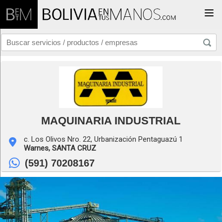
Togg
MAQUINARIA INDUSTRIAL
c. Los Olivos Nro. 22, Urbanización Pentaguazú 1
Warnes,
SANTA CRUZ
(591) 70208167