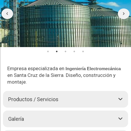
Empresa especializada en
Ingeniería
Electromecánica
en Santa Cruz de la Sierra. Diseño, construcción y
montaje.
Productos / Servicios
Nuestra empresa,
Maquinaria Industrial
, se especializa en
Galería
diseño, construcción y montaje de:
Construcciones
Electromecánica
s para la industria en