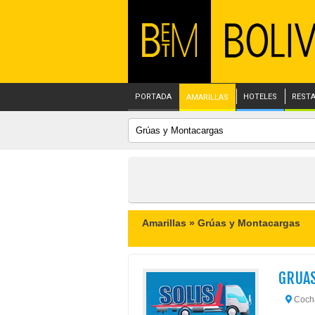
PORTADA
HOTELES
REST
AMARILLAS
Amarillas »
Grúas y Montacargas
GRUAS
Coch