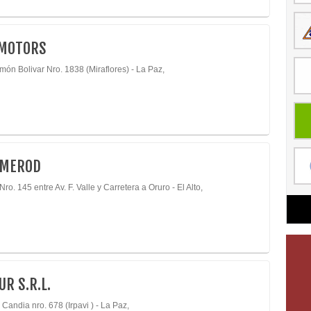
 MOTORS
món Bolivar Nro. 1838 (Miraflores) - La Paz,
PMEROD
Nro. 145 entre Av. F. Valle y Carretera a Oruro - El Alto,
R S.R.L.
 Candia nro. 678 (Irpavi ) - La Paz,