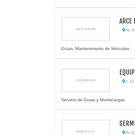
ARCE
ARCE MOTORS
Av. Si
Grúas, Mantenimiento de Vehículos
EQUI
EQUIPMEROD
c. 12 
Servicio de Gruas y Montacargas
SERMU
SERMUR S.R.L.
Av. O.