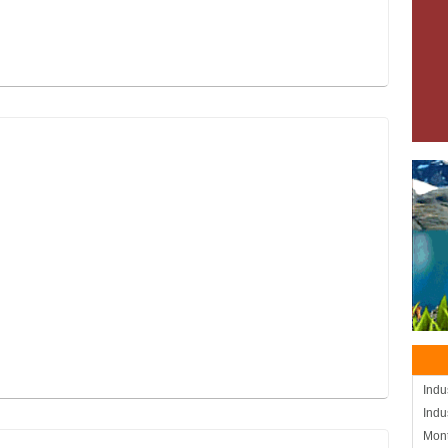
Indu
Indu
Mon