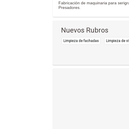
Fabricación de maquinaria para serigr
Presadores.
Nuevos Rubros
Limpieza de fachadas
Limpieza de vi