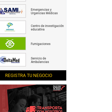
Emergencias y
Urgencias Médicas
Centro de investigación
educativa
Fumigaciones
Servicio de
Ambulancias
REGISTRA TU NEGOCIO