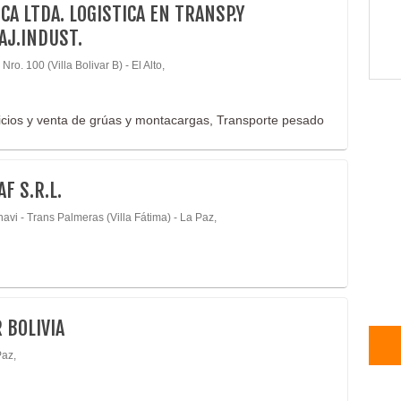
CA LTDA. LOGISTICA EN TRANSP.Y
J.INDUST.
Nro. 100 (Villa Bolivar B) - El Alto,
icios y venta de grúas y montacargas, Transporte pesado
F S.R.L.
vi - Trans Palmeras (Villa Fátima) - La Paz,
 BOLIVIA
Paz,