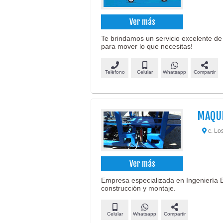
Ver más
Te brindamos un servicio excelente de
para mover lo que necesitas!
Teléfono
Celular
Whatsapp
Compartir
MAQUI
c. Lo
Ver más
Empresa especializada en Ingeniería E
construcción y montaje.
Celular
Whatsapp
Compartir