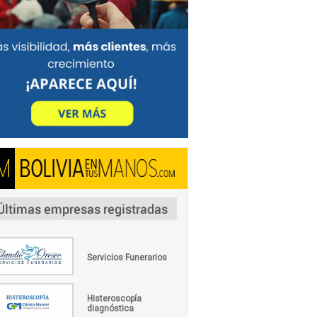
Servicios Funerarios
Histeroscopía
diagnóstica