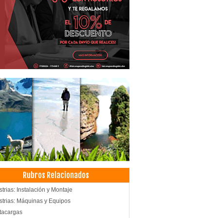
Rubros Relacionados
strias: Instalación y Montaje
strias: Máquinas y Equipos
tacargas