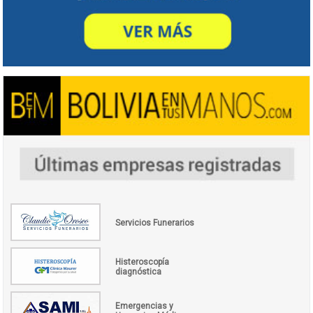
Servicios Funerarios
Histeroscopía
diagnóstica
Emergencias y