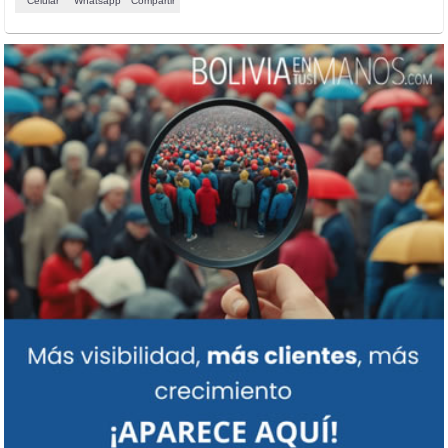
Celular
Whatsapp
Compartir