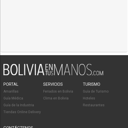
PORTAL
SERVICIOS
TURISMO
Amarillas
Feriados en Bolivia
Guía de Turismo
Guía Médica
Clima en Bolivia
Hoteles
Guía de la Industria
Restaurantes
Tiendas Online Delivery
CONTÁCTENOS