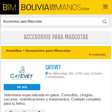
Togg
navi
ACCESORIOS PARA MASCOTAS
Amarillas »
Accesorios para Mascotas
8 resultados
CATEVET
Av. Atahuallpa, Nro. 1703, esq. Ciclovía -
Cochabamba,
Ver más
Veterinaria especializada en gatos. Consultas, cirugías,
vacunas, esterilizaciones y tratamientos. Cuidado completo
para tu felino.