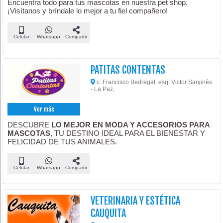
Encuentra todo para tus mascotas en nuestra pet shop.
¡Visítanos y bríndale lo mejor a tu fiel compañero!
Celular
Whatsapp
Compartir
PATITAS CONTENTAS
c. Francisco Bedregal, esq. Victor Sanjinés.
- La Paz,
Ver más
DESCUBRE
LO MEJOR EN MODA Y ACCESORIOS PARA
MASCOTAS
, TU DESTINO IDEAL PARA EL BIENESTAR Y
FELICIDAD DE TUS ANIMALES.
Celular
Whatsapp
Compartir
VETERINARIA Y ESTÉTICA
CAUQUITA