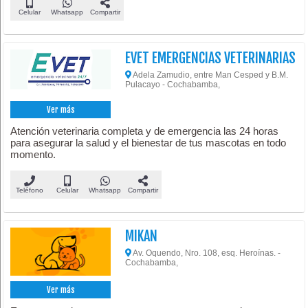
Celular
Whatsapp
Compartir
EVET EMERGENCIAS VETERINARIAS
Adela Zamudio, entre Man Cesped y B.M.
Pulacayo - Cochabamba,
Ver más
Atención veterinaria completa y de emergencia las 24 horas
para asegurar la salud y el bienestar de tus mascotas en todo
momento.
Teléfono
Celular
Whatsapp
Compartir
MIKAN
Av. Oquendo, Nro. 108, esq. Heroínas. -
Cochabamba,
Ver más