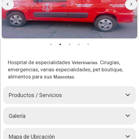
Hospital de especialidades
. Cirugías,
Veterinarias
emergencias, varias especialidades, pet boutique,
alimentos para sus
.
Mascotas
Productos / Servicios
Veterinaria especializada en el cuidado de diferentes
Galería
Animales
de compañía.
Atención especializada en:
Mapa de Ubicación