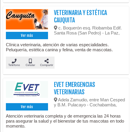
VETERINARIA Y ESTÉTICA
CAUQUITA
c. Boquerón esq. Riobamba Edif.
Santa Rosa (San Pedro) - La Paz,
Ver más
Clínica veterinaria, atención de varias especialidades.
Peluquería, estética canina y felina, venta de mascotas.
Teléfono
Celular
Compartir
EVET EMERGENCIAS
VETERINARIAS
Adela Zamudio, entre Man Cesped
y B.M. Pulacayo - Cochabamba,
Ver más
Atención veterinaria completa y de emergencia las 24 horas
para asegurar la salud y el bienestar de tus mascotas en todo
momento.