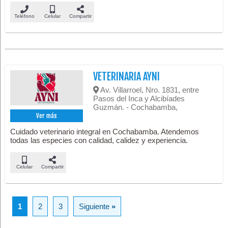
Teléfono
Celular
Compartir
VETERINARIA AYNI
Av. Villarroel, Nro. 1831, entre
Pasos del Inca y Alcibíades
Guzmán. - Cochabamba,
Ver más
Cuidado veterinario integral en Cochabamba. Atendemos
todas las especies con calidad, calidez y experiencia.
Celular
Compartir
1
2
3
Siguiente
»