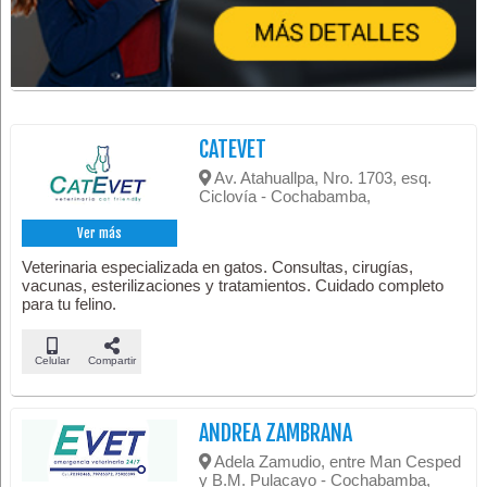
CATEVET
Av. Atahuallpa, Nro. 1703, esq.
Ciclovía - Cochabamba,
Ver más
Veterinaria especializada en gatos. Consultas, cirugías,
vacunas, esterilizaciones y tratamientos. Cuidado completo
para tu felino.
Celular
Compartir
ANDREA ZAMBRANA
Adela Zamudio, entre Man Cesped
y B.M. Pulacayo - Cochabamba,