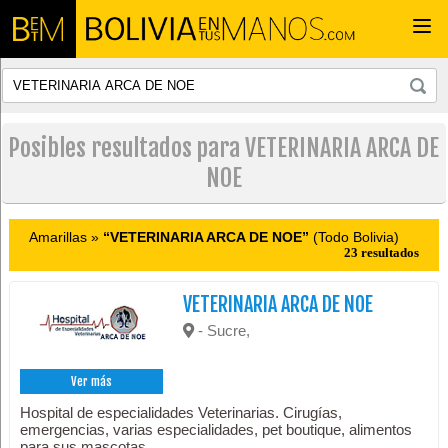
Togg
navi
Posibles resultados para VETERINARIA ARCA DE
NOE
Amarillas »
“VETERINARIA ARCA DE NOE”
(Todo Bolivia)
23 resultados
VETERINARIA ARCA DE NOE
- Sucre,
Ver más
Hospital de especialidades Veterinarias. Cirugías,
emergencias, varias especialidades, pet boutique, alimentos
para sus mascotas.