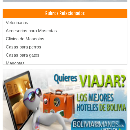
Rubros Relacionados
Veterinarias
Accesorios para Mascotas
Clinica de Mascotas
Casas para perros
Casas para gatos
Mascotas
Médicos Veterinarios
Peluquería para Mascotas
Peluquerías para Animales
Animales
Animales
Venta de Mascotas