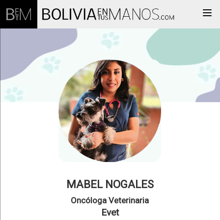
Togg
MABEL NOGALES
Oncóloga Veterinaria
Evet