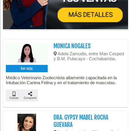
MONICA NOGALES
Adela Zamudio, entre Man Cesped
y B.M. Pulacayo - Cochabamba,
Ver más
Médico Veterinario Zootecnista altamente capacitada en la
Intubación Canina Felina y en el tratamiento de mascotas.
Celular
Compartir
DRA. GYPSY MABEL ROCHA
GUEVARA