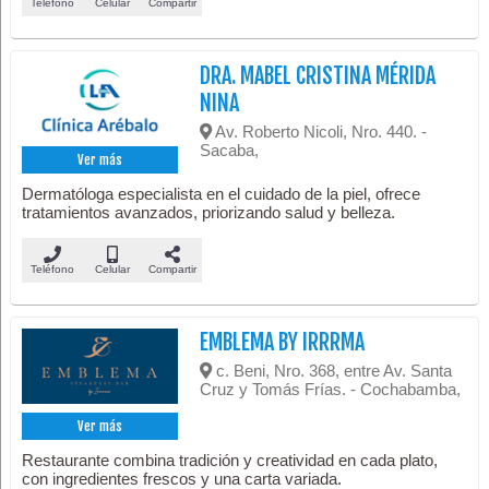
Teléfono
Celular
Compartir
DRA. MABEL CRISTINA MÉRIDA
NINA
Av. Roberto Nicoli, Nro. 440. -
Sacaba,
Ver más
Dermatóloga especialista en el cuidado de la piel, ofrece
tratamientos avanzados, priorizando salud y belleza.
Teléfono
Celular
Compartir
EMBLEMA BY IRRRMA
c. Beni, Nro. 368, entre Av. Santa
Cruz y Tomás Frías. - Cochabamba,
Ver más
Restaurante combina tradición y creatividad en cada plato,
con ingredientes frescos y una carta variada.