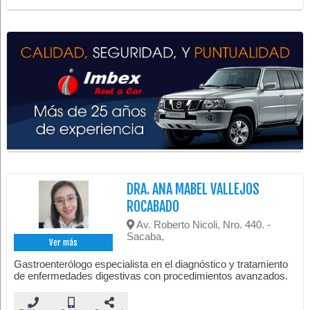
DRA. ANA MABEL VALLEJOS
ROCABADO
Av. Roberto Nicoli, Nro. 440. -
Sacaba,
Ver más
Gastroenterólogo especialista en el diagnóstico y tratamiento
de enfermedades digestivas con procedimientos avanzados.