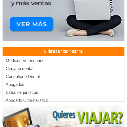
Rubros Relacionados
Médicos Veterinarios
Cirujano dental
Consultorio Dental
Abogados
Estudios juridicos
Abogado Criminalistico
Consultor Grafotécnico
Cirujanos oftalmólogos
Médicos Oftalmólogos