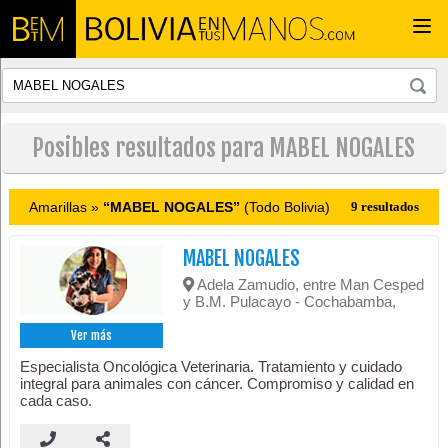
Togg
navi
Posibles resultados para MABEL NOGALES
Amarillas »
“MABEL NOGALES”
(Todo Bolivia)
9 resultados
MABEL NOGALES
Adela Zamudio, entre Man Cesped
y B.M. Pulacayo - Cochabamba,
Ver más
Especialista Oncológica Veterinaria. Tratamiento y cuidado
integral para animales con cáncer. Compromiso y calidad en
cada caso.