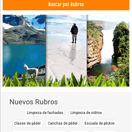
Buscar por Rubros
Consultores Financieros
Contadores
Sistema contable
Dermatólogos
Restaurantes
Restaurantes: Comida Criolla
Nuevos Rubros
Limpieza de fachadas
Limpieza de vidrios
Clases de pádel
Canchas de pádel
Escuela de pilotos