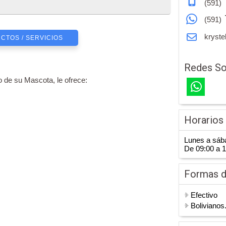
(591)
(591)
kryste
CTOS / SERVICIOS
Redes So
o de su Mascota, le ofrece:
Horarios
Lunes a sáb
De 09:00 a 
Formas 
Efectivo
Bolivianos