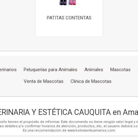
PATITAS CONTENTAS
rinarios
Peluquerías para Animales
Animales
Mascotas
Venta de Mascotas
Clinica de Mascotas
RINARIA Y ESTÉTICA CAUQUITA en Amar
ólo tienen el propósito de informar. Este documento no tiene ningún valor legal y n
es detalles y/o confirmar horarios de atención, productos, etc, el usuario deberá c
Es una recomendación de www.boliviaentusmanos.com