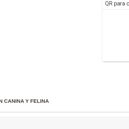
QR para c
 CANINA Y FELINA