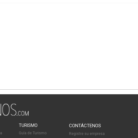
TURISMO
CONTÁCTENOS
ia
Guía de Turismo
Registre su empresa