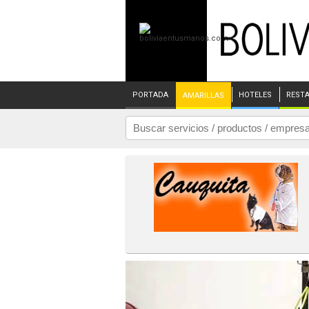
PORTADA
HOTELES
REST
AMARILLAS