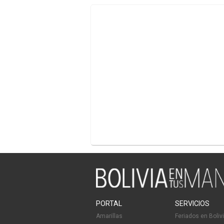
PORTAL
SERVICIOS
Amarillas
Feriados en Boliv