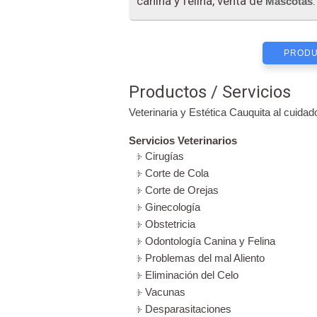
canina y felina, venta de
.
Mascotas
PRODU
Productos / Servicios
Veterinaria y Estética Cauquita al cuidad
Servicios Veterinarios
Cirugías
Corte de Cola
Corte de Orejas
Ginecología
Obstetricia
Odontología Canina y Felina
Problemas del mal Aliento
Eliminación del Celo
Vacunas
Desparasitaciones