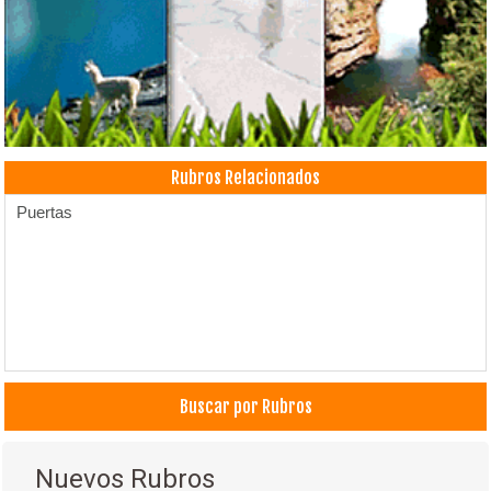
Rubros Relacionados
Puertas
Buscar por Rubros
Nuevos Rubros