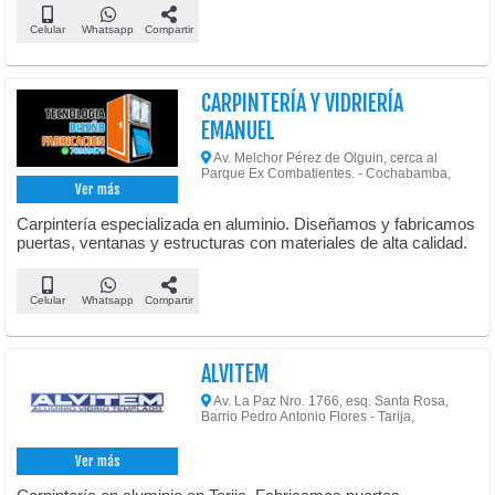
Celular
Whatsapp
Compartir
CARPINTERÍA Y VIDRIERÍA
EMANUEL
Av. Melchor Pérez de Olguin, cerca al
Parque Ex Combatientes. - Cochabamba,
Ver más
Carpintería especializada en aluminio. Diseñamos y fabricamos
puertas, ventanas y estructuras con materiales de alta calidad.
Celular
Whatsapp
Compartir
ALVITEM
Av. La Paz Nro. 1766, esq. Santa Rosa,
Barrio Pedro Antonio Flores - Tarija,
Ver más