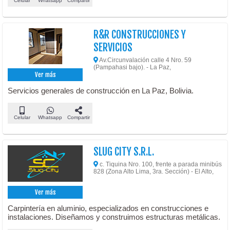
Celular
Whatsapp
Compartir
R&R CONSTRUCCIONES Y
SERVICIOS
Av.Circunvalación calle 4 Nro. 59
(Pampahasi bajo). - La Paz,
Ver más
Servicios generales de construcción en La Paz, Bolivia.
Celular
Whatsapp
Compartir
SLUG CITY S.R.L.
c. Tiquina Nro. 100, frente a parada minibús
828 (Zona Alto Lima, 3ra. Sección) - El Alto,
Ver más
Carpintería en aluminio, especializados en construcciones e
instalaciones. Diseñamos y construimos estructuras metálicas.