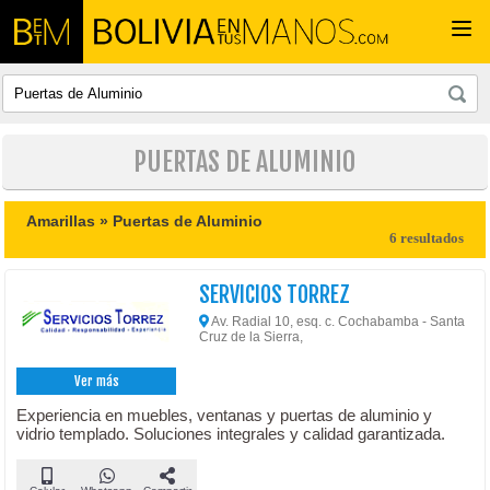
Togg
navi
PUERTAS DE ALUMINIO
Amarillas »
Puertas de Aluminio
6 resultados
SERVICIOS TORREZ
Av. Radial 10, esq. c. Cochabamba - Santa
Cruz de la Sierra,
Ver más
Experiencia en muebles, ventanas y puertas de aluminio y
vidrio templado. Soluciones integrales y calidad garantizada.