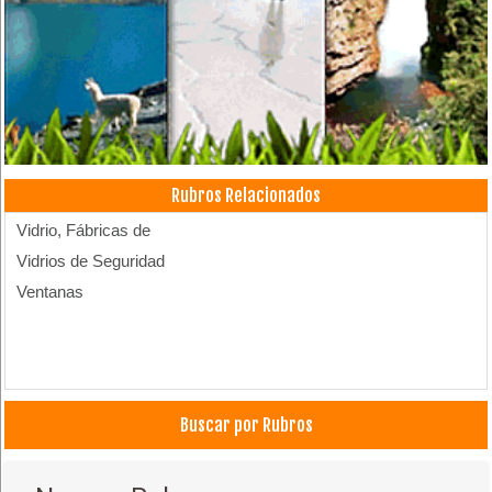
Rubros Relacionados
Vidrio, Fábricas de
Vidrios de Seguridad
Ventanas
Buscar por Rubros