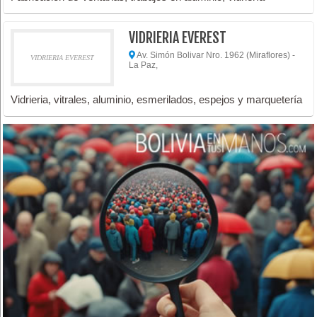
VIDRIERIA EVEREST
Av. Simón Bolivar Nro. 1962 (Miraflores) -
VIDRIERIA EVEREST
La Paz,
Vidrieria, vitrales, aluminio, esmerilados, espejos y marquetería