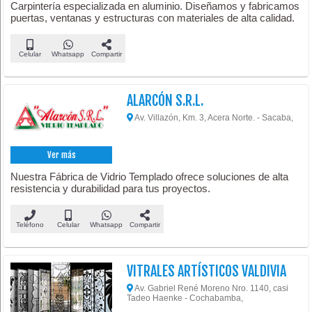
Carpintería especializada en aluminio. Diseñamos y fabricamos
puertas, ventanas y estructuras con materiales de alta calidad.
Celular
Whatsapp
Compartir
ALARCÓN S.R.L.
Av. Villazón, Km. 3, Acera Norte. - Sacaba,
Ver más
Nuestra Fábrica de Vidrio Templado ofrece soluciones de alta
resistencia y durabilidad para tus proyectos.
Teléfono
Celular
Whatsapp
Compartir
VITRALES ARTÍSTICOS VALDIVIA
Av. Gabriel René Moreno Nro. 1140, casi
Tadeo Haenke - Cochabamba,