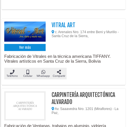
VITRAL ART
c. Arenales Nro. 174 entre Beni y Murillo -
Santa Cruz de la Sierra,
Ver más
Fabricación de Vitrales en la técnica americana TIFFANY.
Vitrales artísticos en Santa Cruz de la Sierra, Bolivia
Teléfono
Celular
Whatsapp
Compartir
CARPINTERÍA ARQUITECTÓNICA
ALVARADO
CARPINTERÍA
ARQUITECTÓNICA
Av. Saaavedra Nro. 1201 (Miraflores) - La
ALVARADO
Paz,
Fabricación de Ventanas, trabajos en aluminio, vidriería