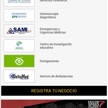
Servicios Funerarios
Histeroscopía
diagnóstica
Emergencias y
Urgencias Médicas
Centro de investigación
educativa
Fumigaciones
Servicio de Ambulancias
REGISTRA TU NEGOCIO