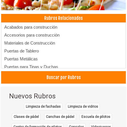
Rubros Relacionados
Acabados para construcción
Accesorios para construcción
Materiales de Construcción
Puertas de Tablero
Puertas Metálicas
Puertas para Tinas y Duchas
Puertas Plegadizas
Buscar por Rubros
Nuevos Rubros
Limpieza de fachadas
Limpieza de vidrios
Clases de pádel
Canchas de pádel
Escuela de pilotos
Centro de formación de pilotos
Consolas
Videojuegos