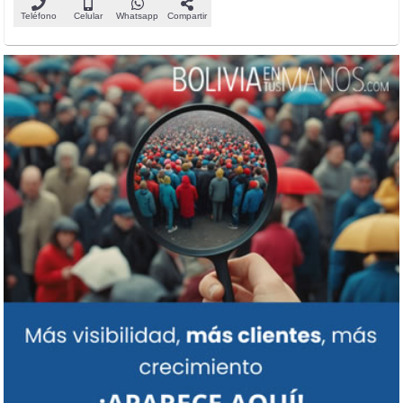
Teléfono
Celular
Whatsapp
Compartir