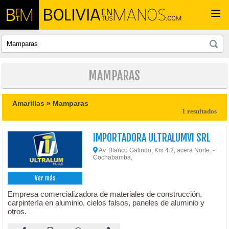
Togg
navi
MAMPARAS
Amarillas »
Mamparas
1 resultados
IMPORTADORA ULTRALUMVI SRL
Av. Blanco Galindo, Km 4.2, acera Norte. -
Cochabamba,
Ver más
Empresa comercializadora de materiales de construcción,
carpintería en aluminio, cielos falsos, paneles de aluminio y
otros.