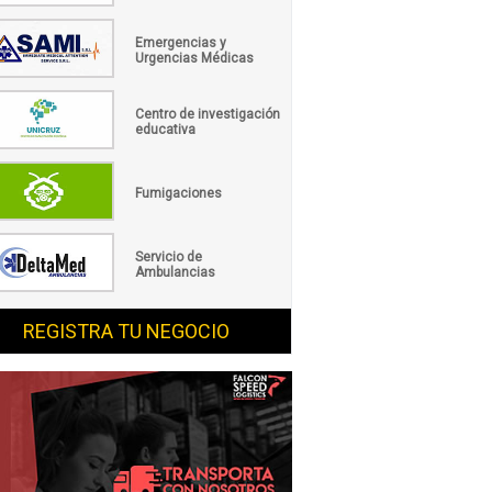
Emergencias y
Urgencias Médicas
Centro de investigación
educativa
Fumigaciones
Servicio de
Ambulancias
REGISTRA TU NEGOCIO