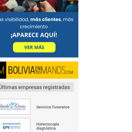
Servicios Funerarios
Histeroscopía
diagnóstica