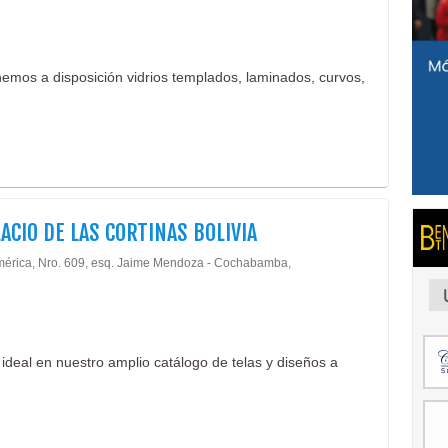
nemos a disposición vidrios templados, laminados, curvos,
LACIO DE LAS CORTINAS BOLIVIA
mérica, Nro. 609, esq. Jaime Mendoza - Cochabamba,
 ideal en nuestro amplio catálogo de telas y diseños a