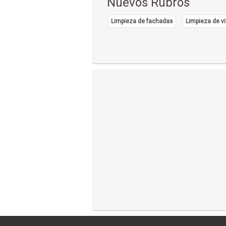
Nuevos Rubros
Limpieza de fachadas
Limpieza de vi