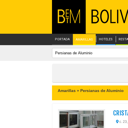
PORTADA
HOTELES
REST
AMARILLAS
Amarillas »
Persianas de Aluminio
CRIST
c. 23,