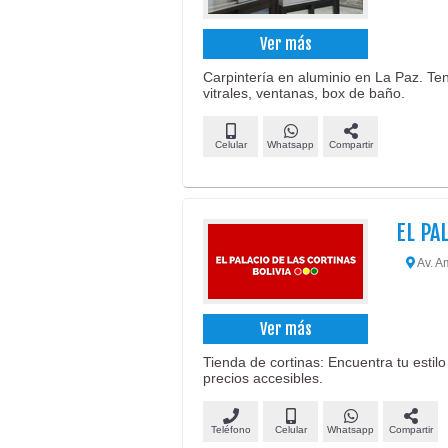
Ver más
Carpintería en aluminio en La Paz. Te
vitrales, ventanas, box de baño.
Celular
Whatsapp
Compartir
EL PA
Av. A
Ver más
Tienda de cortinas: Encuentra tu estilo
precios accesibles.
Teléfono
Celular
Whatsapp
Compartir