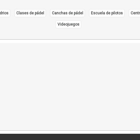
drios
Clases de pádel
Canchas de pádel
Escuela de pilotos
Centr
Videojuegos