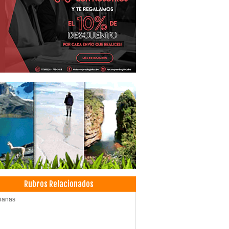
Rubros Relacionados
ianas