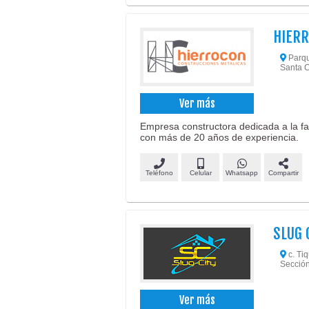
HIER
Parque
Santa C
Ver más
Empresa constructora dedicada a la fa
con más de 20 años de experiencia.
Teléfono
Celular
Whatsapp
Compartir
SLUG C
c. Tiq
Sección)
Ver más