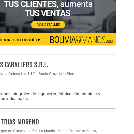
S CABALLERO S.R.L.
ra a Cotoca km. 1 1/2 - Santa Cruz de la Sierra,
iones integrales de ingeniería, fabricación, montaje y
as industriales.
STRIAS MORENO
rgen de Cotoca km. 5 c. La Manita - Santa Cruz de la Sierra,