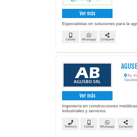
Ver más
Especialistas en soluciones para la ag
Celular
Whatsapp
Compartir
AGUSB
Av. Vi
Sacaba
Ver más
Ingeniería en construcciones metálicas
industriales y servicios.
Teléfono
Celular
Whatsapp
Compartir