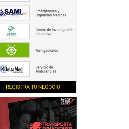
Emergencias y
Urgencias Médicas
Centro de investigación
educativa
Fumigaciones
Servicio de
Ambulancias
REGISTRA TU NEGOCIO