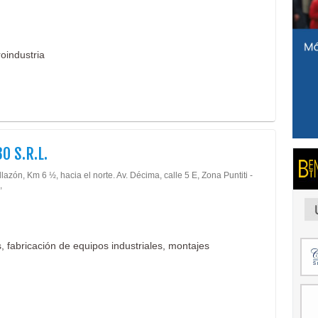
roindustria
O S.R.L.
llazón, Km 6 ½, hacia el norte. Av. Décima, calle 5 E, Zona Puntiti -
,
, fabricación de equipos industriales, montajes