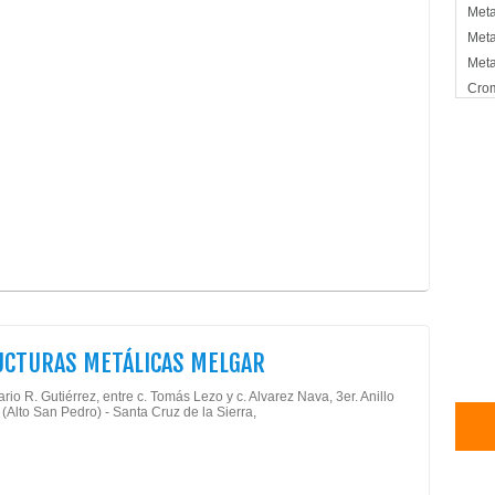
Meta
Meta
Meta
Cro
UCTURAS METÁLICAS MELGAR
rio R. Gutiérrez, entre c. Tomás Lezo y c. Alvarez Nava, 3er. Anillo
 (Alto San Pedro) - Santa Cruz de la Sierra,