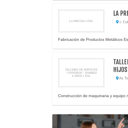
LA PR
LA PRECISA LTDA.
c. Cub
Fabricación de Productos Metálicos Es
TALLE
HIJOS
TALLERES DE SERVICIOS
“UNIVERSAL” RAMIREZ
E HIJOS LTDA.
Av. Ti
Construcción de maquinaria y equipo n