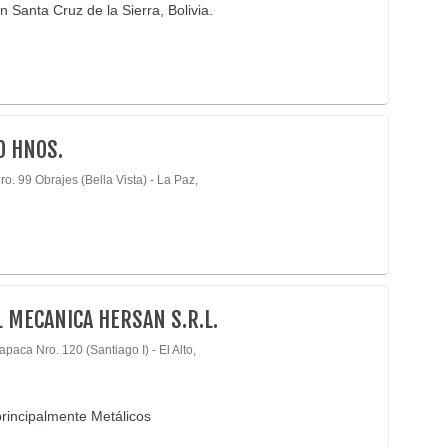
 Santa Cruz de la Sierra, Bolivia.
O HNOS.
ro. 99 Obrajes (Bella Vista) - La Paz,
 MECANICA HERSAN S.R.L.
apaca Nro. 120 (Santiago I) - El Alto,
rincipalmente Metálicos