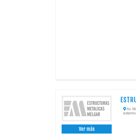
ESTR
Av. Ma
externo
Ver más