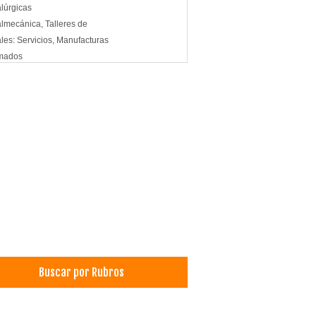
lúrgicas
lmecánica, Talleres de
les: Servicios, Manufacturas
mados
Buscar por Rubros