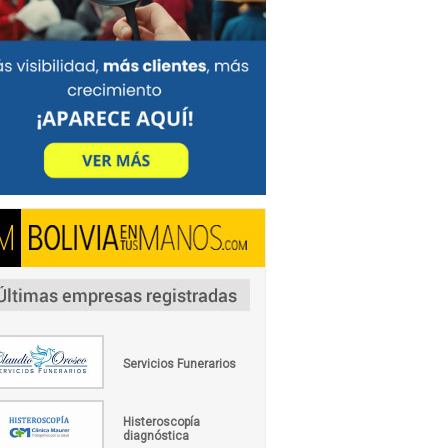
Servicios Funerarios
Histeroscopía
diagnóstica