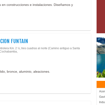
os en construcciones e instalaciones. Diseñamos y
CION FUNTAIN
trolera Km. 2 ½, tres cuadras al norte (Camino antiguo a Santa
- Cochabamba,
ndido, bronce, aluminio, aleaciones.
Acer
Gav
Indu