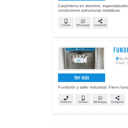
Carpintería en aluminio, especializad
construimos estructuras metálicas.
Celular
Whatsapp
Compartir
FUNDI
Av. Pe
Cruz) 
Ver más
Fundición y taller industrial. Fierro fu
Teléfono
Celular
Whatsapp
Compartir