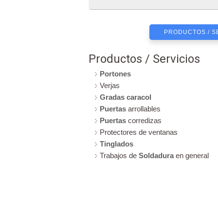
PRODUCTOS / S
Productos / Servicios
Portones
Verjas
Gradas caracol
Puertas
arrollables
Puertas
corredizas
Protectores de ventanas
Tinglados
Trabajos de
Soldadura
en general