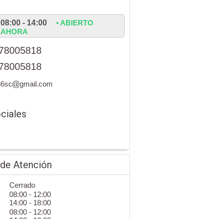
08:00 - 14:00
• ABIERTO
AHORA
78005818
78005818
86sc
gmail.com
ciales
 de Atención
Cerrado
08:00 - 12:00
14:00 - 18:00
08:00 - 12:00