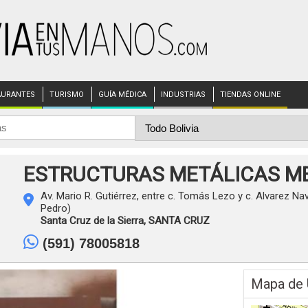
AURANTES
TURISMO
GUÍA MÉDICA
INDUSTRIAS
TIENDAS ONLINE
ESTRUCTURAS METÁLICAS M
Av. Mario R. Gutiérrez, entre c. Tomás Lezo y c. Alvarez Nav
Pedro)
Santa Cruz de la Sierra,
SANTA CRUZ
(591) 78005818
Mapa de 