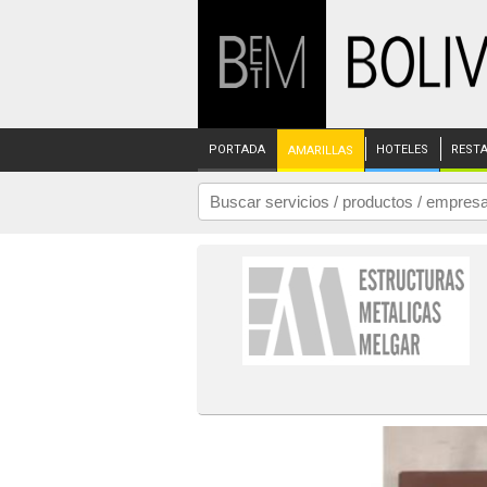
PORTADA
HOTELES
REST
AMARILLAS