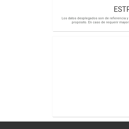
EST
Los datos desplegados son de referencia y s
propósito. En caso de requerir mayor