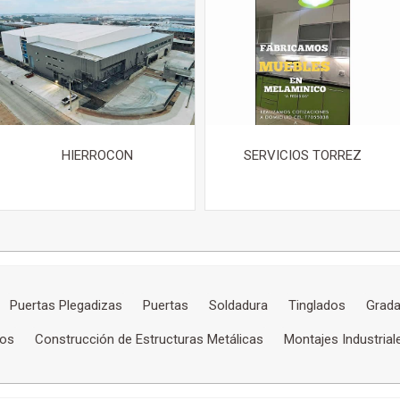
HIERROCON
SERVICIOS TORREZ
Puertas Plegadizas
Puertas
Soldadura
Tinglados
Grada
dos
Construcción de Estructuras Metálicas
Montajes Industrial