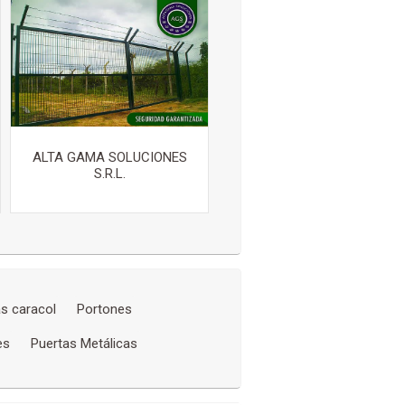
ALTA GAMA SOLUCIONES
S.R.L.
s caracol
Portones
es
Puertas Metálicas