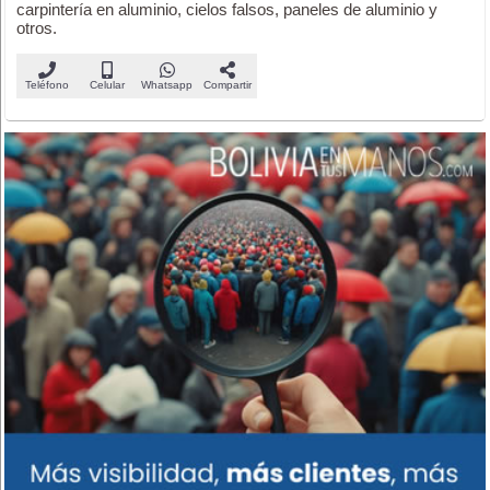
carpintería en aluminio, cielos falsos, paneles de aluminio y
otros.
Teléfono
Celular
Whatsapp
Compartir