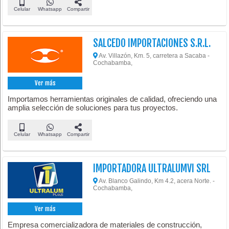
Celular
Whatsapp
Compartir
SALCEDO IMPORTACIONES S.R.L.
Av. Villazón, Km. 5, carretera a Sacaba -
Cochabamba,
Ver más
Importamos herramientas originales de calidad, ofreciendo una
amplia selección de soluciones para tus proyectos.
Celular
Whatsapp
Compartir
IMPORTADORA ULTRALUMVI SRL
Av. Blanco Galindo, Km 4.2, acera Norte. -
Cochabamba,
Ver más
Empresa comercializadora de materiales de construcción,