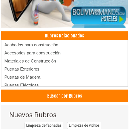
Rubros Relacionados
Acabados para construcción
Accesorios para construcción
Materiales de Construcción
Puertas Exteriores
Puertas de Madera
Puertas Eléctricas
Puertas Metálicas
Buscar por Rubros
Ventanas
Ventanas de Aluminio
Nuevos Rubros
Limpieza de fachadas
Limpieza de vidrios