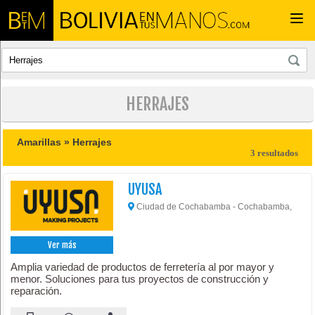
Togg
navi
HERRAJES
Amarillas »
Herrajes
3 resultados
UYUSA
Ciudad de Cochabamba - Cochabamba,
Ver más
Amplia variedad de productos de ferretería al por mayor y
menor. Soluciones para tus proyectos de construcción y
reparación.