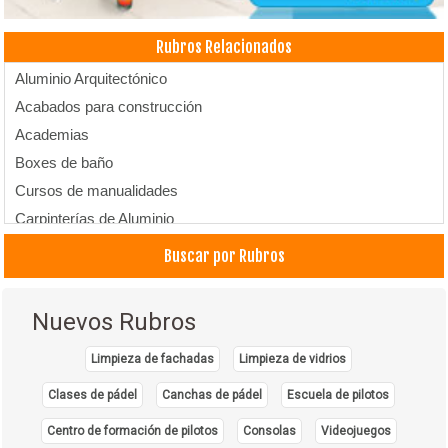
Rubros Relacionados
Aluminio Arquitectónico
Acabados para construcción
Academias
Boxes de baño
Cursos de manualidades
Carpinterías de Aluminio
Cursos
Buscar por Rubros
Institutos de Capacitación
Institutos de Profesionalización
Nuevos Rubros
Limpieza de fachadas
Limpieza de vidrios
Clases de pádel
Canchas de pádel
Escuela de pilotos
Centro de formación de pilotos
Consolas
Videojuegos