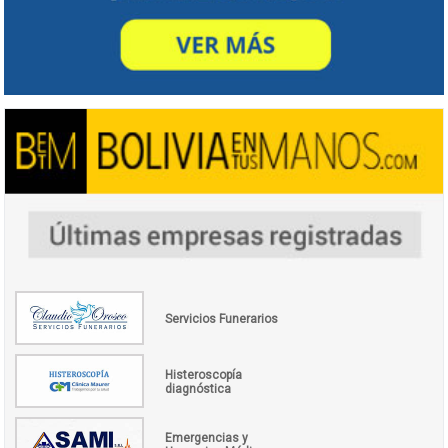
Servicios Funerarios
Histeroscopía
diagnóstica
Emergencias y