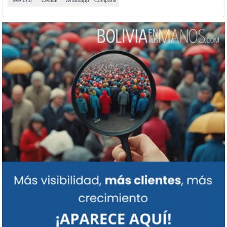
Teléfono
Celular
Whatsapp
Compartir