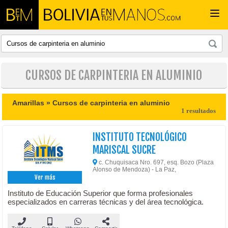
Togg
navi
CURSOS DE CARPINTERIA EN ALUMINIO
Amarillas »
Cursos de carpinteria en aluminio
1 resultados
INSTITUTO TECNOLÓGICO
MARISCAL SUCRE
c. Chuquisaca Nro. 697, esq. Bozo (Plaza
Alonso de Mendoza) - La Paz,
Ver más
Instituto de Educación Superior que forma profesionales
especializados en carreras técnicas y del área tecnológica.