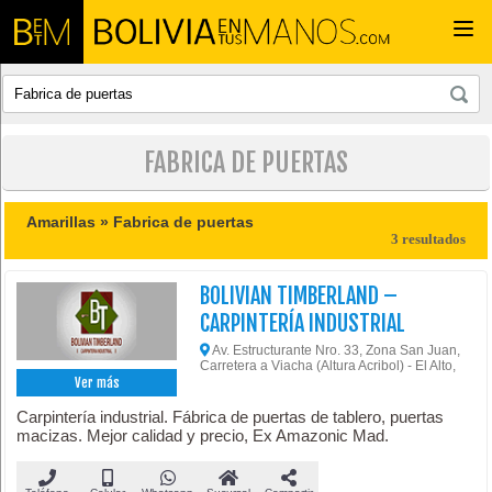
Togg
navi
FABRICA DE PUERTAS
Amarillas »
Fabrica de puertas
3 resultados
BOLIVIAN TIMBERLAND –
CARPINTERÍA INDUSTRIAL
Av. Estructurante Nro. 33, Zona San Juan,
Carretera a Viacha (Altura Acribol) - El Alto,
Ver más
Carpintería industrial. Fábrica de puertas de tablero, puertas
macizas. Mejor calidad y precio, Ex Amazonic Mad.