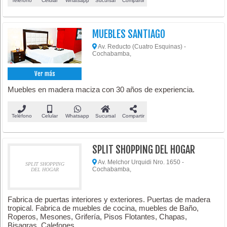
Teléfono
Celular
Whatsapp
Sucursal
Compartir
MUEBLES SANTIAGO
Av. Reducto (Cuatro Esquinas) -
Cochabamba,
Ver más
Muebles en madera maciza con 30 años de experiencia.
Teléfono
Celular
Whatsapp
Sucursal
Compartir
SPLIT SHOPPING DEL HOGAR
Av. Melchor Urquidi Nro. 1650 -
SPLIT SHOPPING
Cochabamba,
DEL HOGAR
Fabrica de puertas interiores y exteriores. Puertas de madera
tropical. Fabrica de muebles de cocina, muebles de Baño,
Roperos, Mesones, Grifería, Pisos Flotantes, Chapas,
Bisagras, Calefones