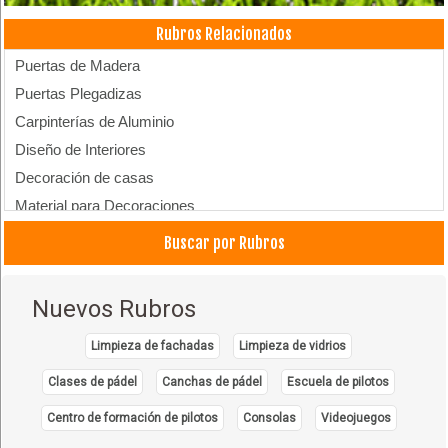
Rubros Relacionados
Puertas de Madera
Puertas Plegadizas
Carpinterías de Aluminio
Diseño de Interiores
Decoración de casas
Material para Decoraciones
Muebles de Cocina
Buscar por Rubros
Fabricas de Muebles
Puertas Exteriores
Nuevos Rubros
Limpieza de fachadas
Limpieza de vidrios
Clases de pádel
Canchas de pádel
Escuela de pilotos
Centro de formación de pilotos
Consolas
Videojuegos