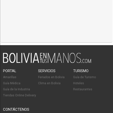
PORTAL
SERVICIOS
TURISMO
Amarillas
Feriados en Bolivia
Guía de Turismo
Guía Médica
Clima en Bolivia
Hoteles
Guía de la Industria
Restaurantes
Tiendas Online Delivery
CONTÁCTENOS