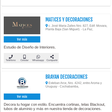
MATICES Y DECORACIONES
c. José Maria Zalles Nro. 827, Edif. Movara,
Planta Baja (San Miguel). - La Paz,
Ver más
Estudio de Diseño de Interiores.
Teléfono
Celular
Whatsapp
Compartir
BRAYAN DECORACIONES
Esteban Arce, Nro. 4242, entre Aroma y
Uruguay - Cochabamba,
Ver más
Decora tu hogar con estilo. Encuentra cortinas, telas Blackout,
tubos de aluminio y más en nuestra tienda de decoraciones.