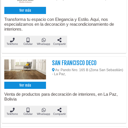
Ver más
Transforma tu espacio con Elegancia y Estilo. Aquí, nos
especializamos en la decoración y reacondicionamiento de
interiores.
Teléfono
Celular
Whatsapp
Compartir
SAN FRANCISCO DECO
Av. Pando Nro. 165 B (Zona San Sebastián)
- La Paz,
Ver más
Venta de productos para decoración de interiores, en La Paz,
Bolivia
Teléfono
Celular
Whatsapp
Compartir