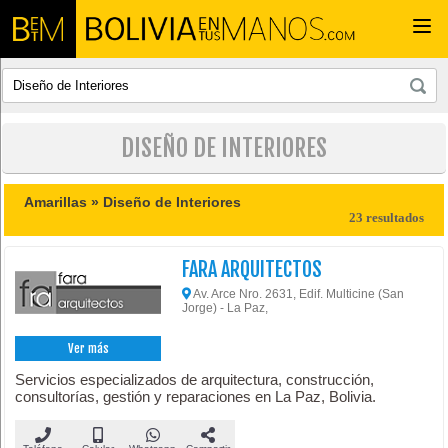
Togg
navi
DISEÑO DE INTERIORES
Amarillas »
Diseño de Interiores
23 resultados
FARA ARQUITECTOS
Av. Arce Nro. 2631, Edif. Multicine (San
Jorge) - La Paz,
Ver más
Servicios especializados de arquitectura, construcción,
consultorías, gestión y reparaciones en La Paz, Bolivia.