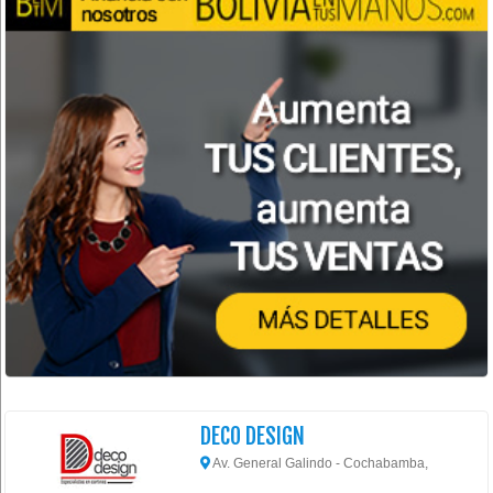
DECO DESIGN
Av. General Galindo - Cochabamba,