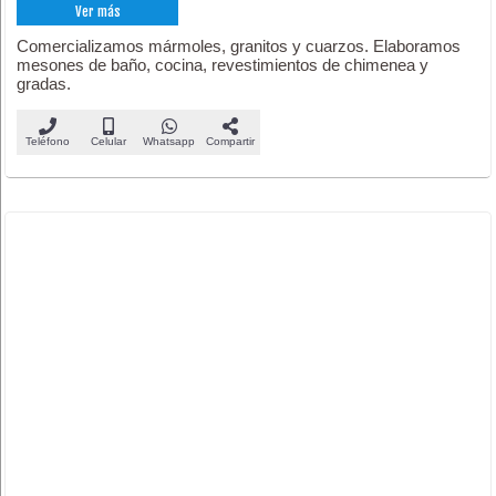
Ver más
Comercializamos mármoles, granitos y cuarzos. Elaboramos
mesones de baño, cocina, revestimientos de chimenea y
gradas.
Teléfono
Celular
Whatsapp
Compartir