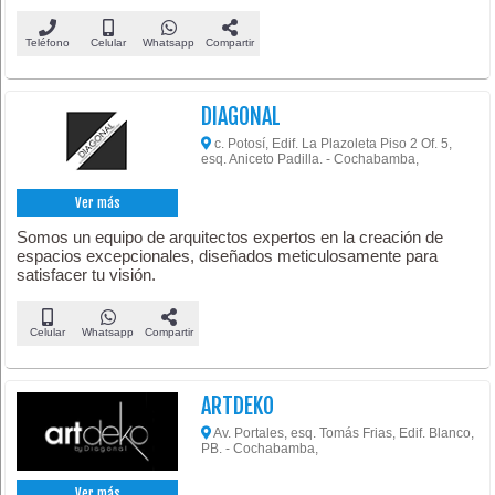
Teléfono
Celular
Whatsapp
Compartir
DIAGONAL
c. Potosí, Edif. La Plazoleta Piso 2 Of. 5,
esq. Aniceto Padilla. - Cochabamba,
Ver más
Somos un equipo de arquitectos expertos en la creación de
espacios excepcionales, diseñados meticulosamente para
satisfacer tu visión.
Celular
Whatsapp
Compartir
ARTDEKO
Av. Portales, esq. Tomás Frias, Edif. Blanco,
PB. - Cochabamba,
Ver más