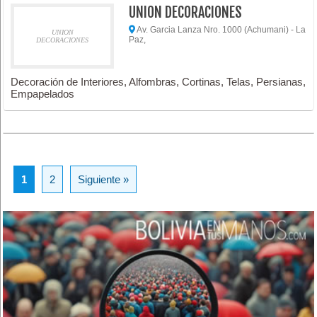
UNION DECORACIONES
Av. Garcia Lanza Nro. 1000 (Achumani) - La
UNION
Paz,
DECORACIONES
Decoración de Interiores, Alfombras, Cortinas, Telas, Persianas,
Empapelados
1
2
Siguiente »