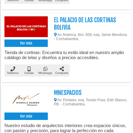
Teléfono
Celular
Whatsapp
Compartir
EL PALACIO DE LAS CORTINAS
BOLIVIA
Av. América, Nro. 609, esq. Jaime Mendoza
- Cochabamba,
Ver más
Tienda de cortinas: Encuentra tu estilo ideal en nuestro amplio
catálogo de telas y diseños a precios accesibles.
Teléfono
Celular
Whatsapp
Compartir
MNESPACIOS
Av. Portales, esq. Tomás Frias, Edif. Blanco,
PB. - Cochabamba,
Ver más
Nuestro estudio de arquitectos interiores crea espacios únicos,
con pasión y precisión, para lograr la perfección en cada