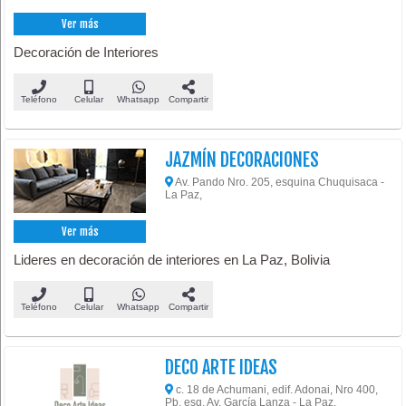
Ver más
Decoración de Interiores
Teléfono
Celular
Whatsapp
Compartir
JAZMÍN DECORACIONES
Av. Pando Nro. 205, esquina Chuquisaca -
La Paz,
Ver más
Lideres en decoración de interiores en La Paz, Bolivia
Teléfono
Celular
Whatsapp
Compartir
DECO ARTE IDEAS
c. 18 de Achumani, edif. Adonai, Nro 400,
Pb, esq. Av. García Lanza - La Paz,