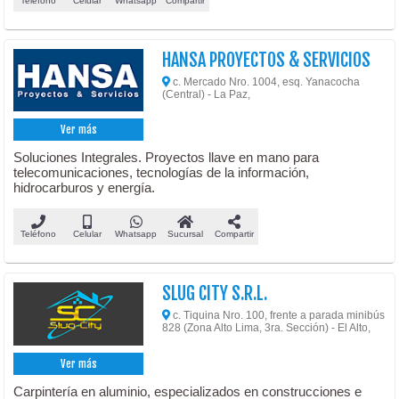
Teléfono
Celular
Whatsapp
Compartir
HANSA PROYECTOS & SERVICIOS
c. Mercado Nro. 1004, esq. Yanacocha
(Central) - La Paz,
Ver más
Soluciones Integrales. Proyectos llave en mano para
telecomunicaciones, tecnologías de la información,
hidrocarburos y energía.
Teléfono
Celular
Whatsapp
Sucursal
Compartir
SLUG CITY S.R.L.
c. Tiquina Nro. 100, frente a parada minibús
828 (Zona Alto Lima, 3ra. Sección) - El Alto,
Ver más
Carpintería en aluminio, especializados en construcciones e