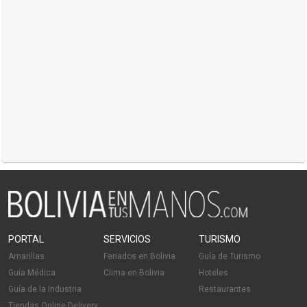
PORTAL
SERVICIOS
TURISMO
Amarillas
Feriados en Bolivia
Guía de Turismo
Guía Médica
Clima en Bolivia
Hoteles
Guía de la Industria
Restaurantes
Tiendas Online Delivery