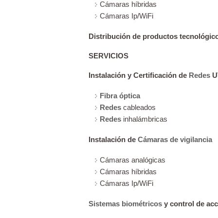
Cámaras híbridas
Cámaras Ip/WiFi
Distribución de productos tecnológic
SERVICIOS
Instalación y Certificación de
Redes
UT
Fibra óptica
Redes
cableados
Redes
inhalámbricas
Instalación de
Cámaras de vigilancia
Cámaras analógicas
Cámaras híbridas
Cámaras Ip/WiFi
Sistemas biométricos
y control de ac