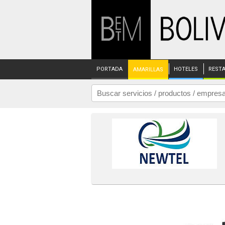
PORTADA
HOTELES
REST
AMARILLAS