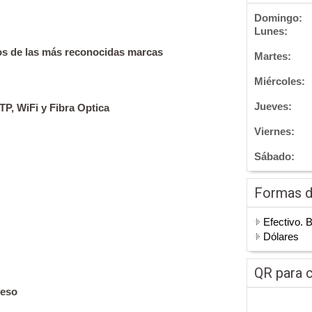
Domingo:
Lunes:
os de las más reconocidas marcas
Martes:
Miércoles:
Jueves:
P, WiFi y Fibra Optica
Viernes:
Sábado:
Formas 
Efectivo. 
Dólares
QR para c
ceso