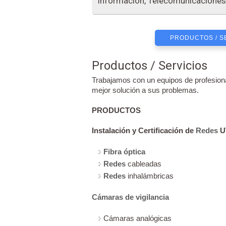
Información, Telecomunicaciones
PRODUCTOS / S
Productos / Servicios
Trabajamos con un equipos de profesional
mejor solución a sus problemas.
PRODUCTOS
Instalación y Certificación de
Redes
UT
Fibra óptica
Redes
cableadas
Redes
inhalámbricas
Cámaras de vigilancia
Cámaras analógicas