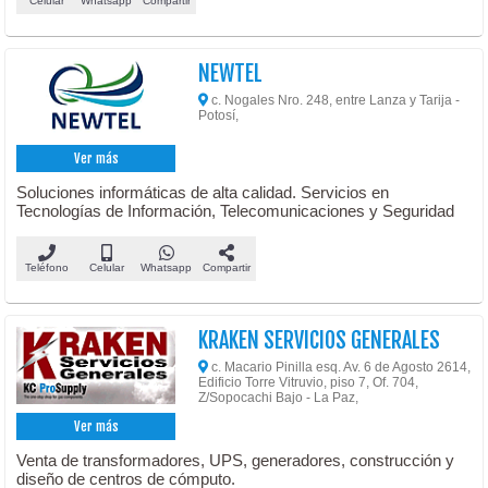
Celular
Whatsapp
Compartir
NEWTEL
c. Nogales Nro. 248, entre Lanza y Tarija -
Potosí,
Ver más
Soluciones informáticas de alta calidad. Servicios en
Tecnologías de Información, Telecomunicaciones y Seguridad
Teléfono
Celular
Whatsapp
Compartir
KRAKEN SERVICIOS GENERALES
c. Macario Pinilla esq. Av. 6 de Agosto 2614,
Edificio Torre Vitruvio, piso 7, Of. 704,
Z/Sopocachi Bajo - La Paz,
Ver más
Venta de transformadores, UPS, generadores, construcción y
diseño de centros de cómputo.