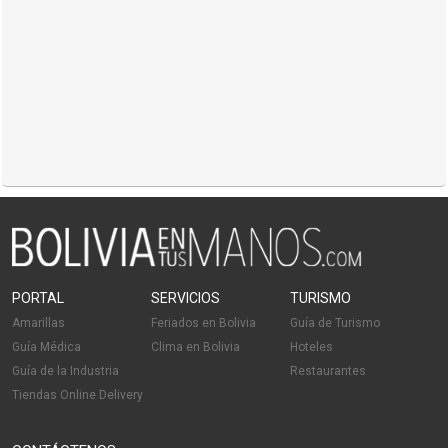
PORTAL
SERVICIOS
TURISMO
Amarillas
Feriados en Bolivia
Guía de Turismo
Guía Médica
Clima en Bolivia
Hoteles
Guía de la Industria
Restaurantes
Tiendas Online Delivery