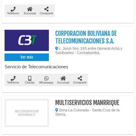
Teléfono
Sucursal
Compartir
CORPORACION BOLIVIANA DE
TELECOMUNICACIONES S.A.
c. Junín Nro. 245 entre General Achá y
Santivañez - Cochabamba,
Ver más
Servicio de Telecomunicaciones
Teléfono
Celular
Whatsapp
Sucursal
Compartir
MULTISERVICIOS MANRRIQUE
Zona La Colorada - Santa Cruz de la
MULTISERVICIOS
Sierra,
MANRRIQUE