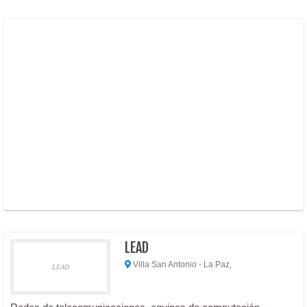
LEAD
Villa San Antonio - La Paz,
LEAD