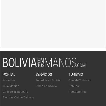
PORTAL
SERVICIOS
TURISMO
Amarillas
Feriados en Bolivia
Guía de Turismo
Guía Médica
Clima en Bolivia
Hoteles
Guía de la Industria
Restaurantes
Tiendas Online Delivery