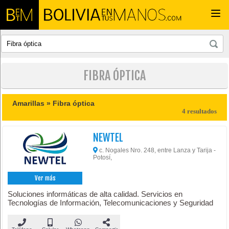
Togg
navi
FIBRA ÓPTICA
Amarillas »
Fibra óptica
4 resultados
NEWTEL
c. Nogales Nro. 248, entre Lanza y Tarija -
Potosí,
Ver más
Soluciones informáticas de alta calidad. Servicios en
Tecnologías de Información, Telecomunicaciones y Seguridad