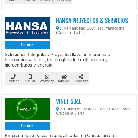
Teléfono
Celular
Whatsapp
Compartir
HANSA PROYECTOS & SERVICIOS
c. Mercado Nro. 1004, esq. Yanacocha
(Central) - La Paz,
Ver más
Soluciones Integrales. Proyectos llave en mano para
telecomunicaciones, tecnologías de la información,
hidrocarburos y energía.
Teléfono
Celular
Whatsapp
Sucursal
Compartir
VINET S.R.L
B. Conavi c/ Lázaro de Ribera 3090 - Santa
Cruz de la Sierra,
Ver más
Empresa de servicios especializados en Consultoría e