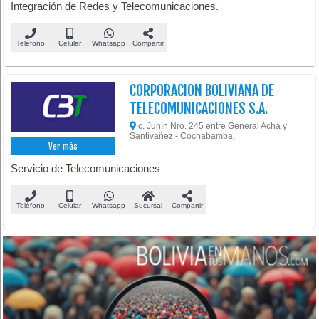
Integración de Redes y Telecomunicaciones.
Teléfono
Celular
Whatsapp
Compartir
CORPORACION BOLIVIANA DE
TELECOMUNICACIONES S.A.
c. Junín Nro. 245 entre General Achá y
Santivañez - Cochabamba,
Ver más
Servicio de Telecomunicaciones
Teléfono
Celular
Whatsapp
Sucursal
Compartir