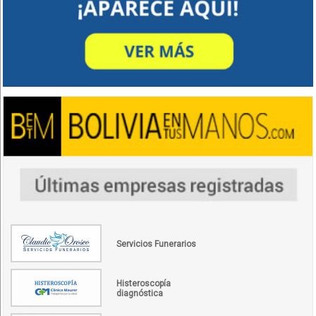
Servicios Funerarios
Histeroscopía
diagnóstica