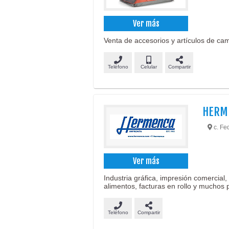
Ver más
Venta de accesorios y artículos de ca
Teléfono
Celular
Compartir
HERM
c. Fed
Ver más
Industria gráfica, impresión comercial,
alimentos, facturas en rollo y muchos
Teléfono
Compartir