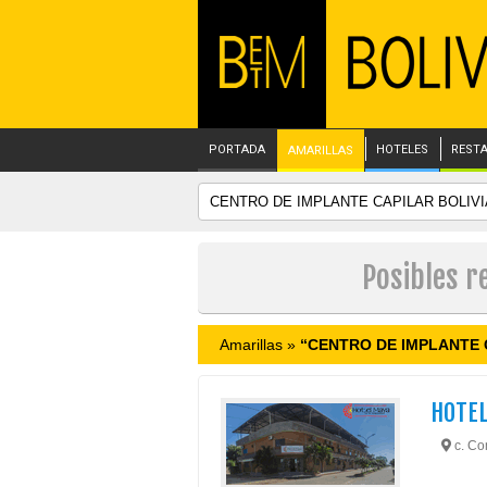
PORTADA
HOTELES
REST
AMARILLAS
Posibles r
Amarillas »
“CENTRO DE IMPLANTE 
HOTEL
c. Co