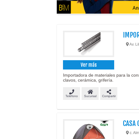
IMPOR
Av. L
Ver más
Importadora de materiales para la cons
clavos, cerámica, grifería.
Teléfono
Sucursal
Compartir
CASA 
c. Alm