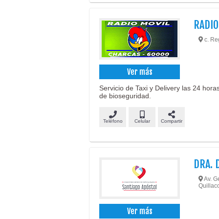
RADIO
c. Re
Ver más
Servicio de Taxi y Delivery las 24 hora
de bioseguridad.
Teléfono
Celular
Compartir
DRA. 
Av. Ge
Quillaco
Ver más