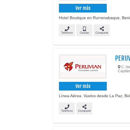
Ver más
Hotel Boutique en Rurrenabaque, Beni
Teléfono
Celular
Compartir
PERUV
C. Her
Capitán
Ver más
Línea Aérea. Vuelos desde La Paz, Bol
Teléfono
Compartir