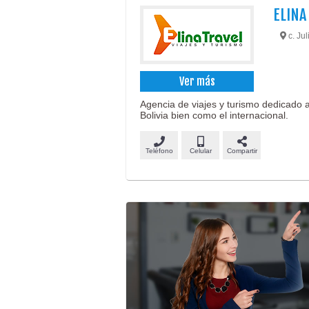
ELINA
c. Ju
Ver más
Agencia de viajes y turismo dedicado 
Bolivia bien como el internacional.
Teléfono
Celular
Compartir