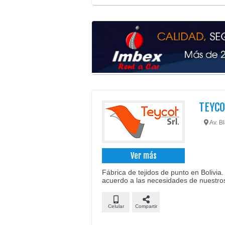
TEYC
Av. B
Ver más
Fábrica de tejidos de punto en Bolivi
acuerdo a las necesidades de nuestros
Celular
Compartir