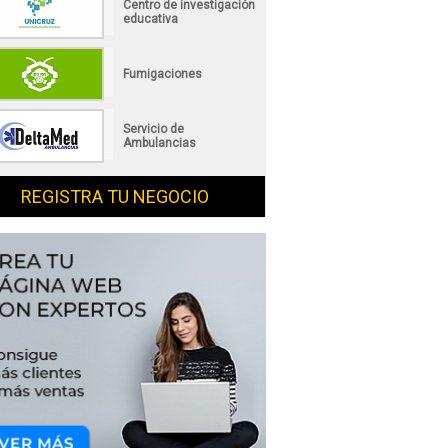
Centro de investigación
educativa
Fumigaciones
Servicio de
Ambulancias
REGISTRA TU NEGOCIO