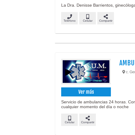
La Dra. Denisse Barrientos, ginecóloga
Teléfono
Celular
Compartir
AMBU
c. Ge
Ver más
Servicio de ambulancias 24 horas. Con
cualquier momento del día o noche
Celular
Compartir