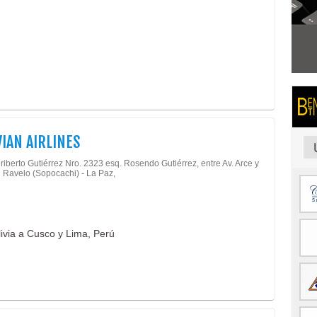
IAN AIRLINES
iberto Gutiérrez Nro. 2323 esq. Rosendo Gutiérrez, entre Av. Arce y
 Ravelo (Sopocachi) - La Paz,
ivia a Cusco y Lima, Perú