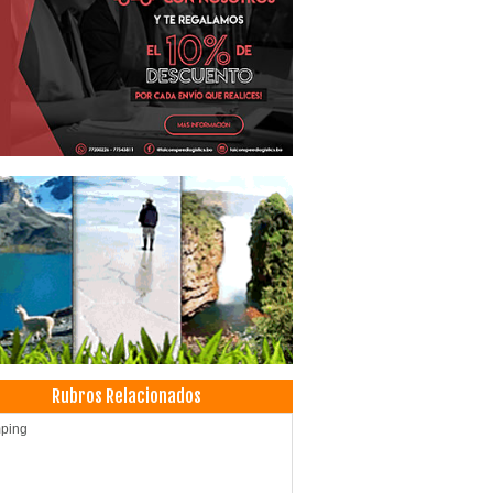
Rubros Relacionados
ping