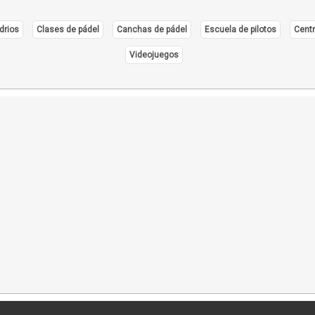
drios
Clases de pádel
Canchas de pádel
Escuela de pilotos
Centr
Videojuegos