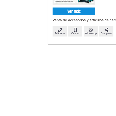
Ver más
Venta de accesorios y artículos de ca
Teléfono
Celular
Whatsapp
Compartir