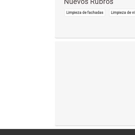
Nuevos Rubros
Limpieza de fachadas
Limpieza de vi