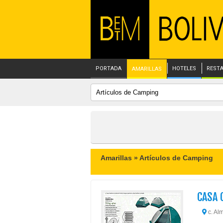
PORTADA
HOTELES
REST
AMARILLAS
Amarillas »
Artículos de Camping
CASA 
c. Alm