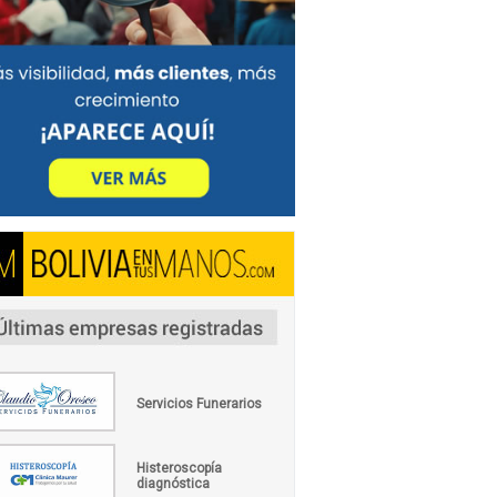
Servicios Funerarios
Histeroscopía
diagnóstica