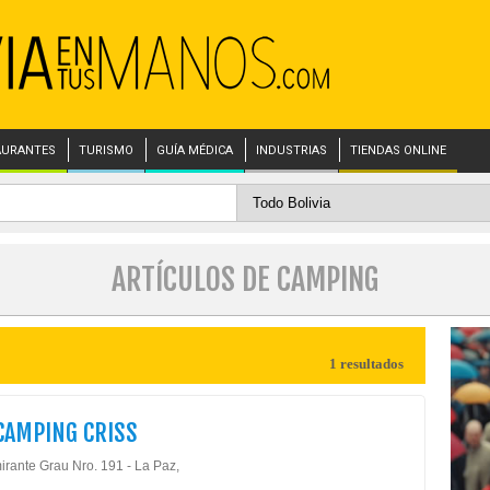
AURANTES
TURISMO
GUÍA MÉDICA
INDUSTRIAS
TIENDAS ONLINE
ARTÍCULOS DE CAMPING
1 resultados
CAMPING CRISS
irante Grau Nro. 191 - La Paz,