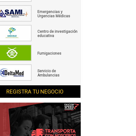
Emergencias y
Urgencias Médicas
Centro de investigación
educativa
Fumigaciones
Servicio de
Ambulancias
REGISTRA TU NEGOCIO