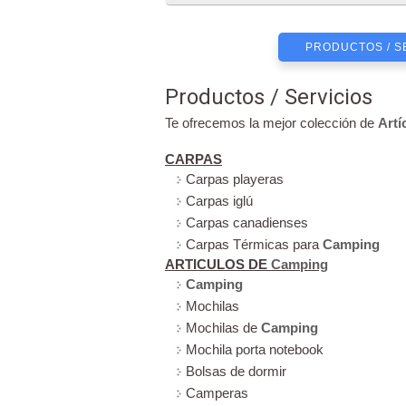
PRODUCTOS / S
Productos / Servicios
Te ofrecemos la mejor colección de
Artí
CARPAS
Carpas playeras
Carpas iglú
Carpas canadienses
Carpas Térmicas para
Camping
ARTICULOS DE
Camping
Camping
Mochilas
Mochilas de
Camping
Mochila porta notebook
Bolsas de dormir
Camperas