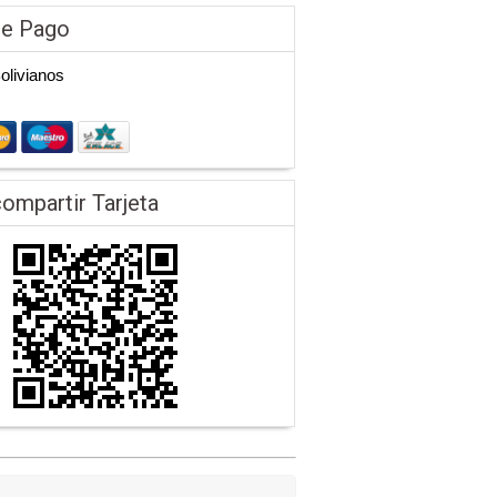
de Pago
Bolivianos
ompartir Tarjeta