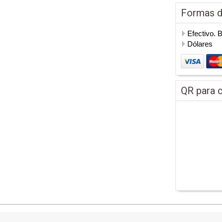
Formas 
Efectivo. 
Dólares
QR para c