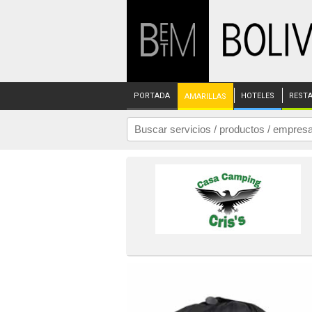
PORTADA
HOTELES
REST
AMARILLAS