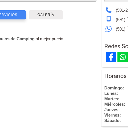
(591-2
ERVICIOS
GALERÍA
(591)
(591)
culos de
Camping
al mejor precio
Redes So
Horarios
Domingo:
Lunes:
Martes:
Miércoles:
Jueves:
Viernes:
Sábado: