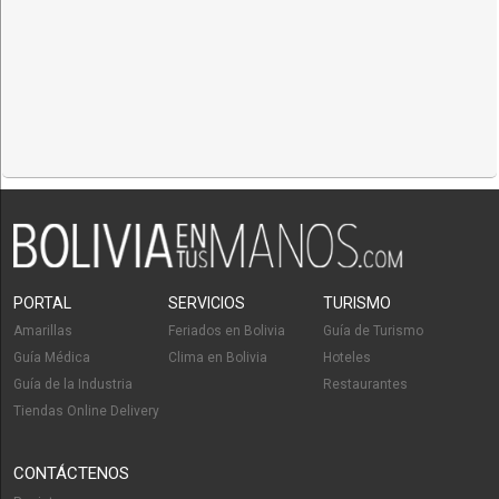
PORTAL
SERVICIOS
TURISMO
Amarillas
Feriados en Bolivia
Guía de Turismo
Guía Médica
Clima en Bolivia
Hoteles
Guía de la Industria
Restaurantes
Tiendas Online Delivery
CONTÁCTENOS