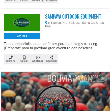
Teléfono
Celular
Whatsapp
Compartir
SAMPAYA OUTDOOR EQUIPMENT
c. Illampu, Nro. 803, esq. Santa Cruz. - La
Paz,
Ver más
Tienda especializada en artículos para camping y trekking.
¡Prepárate para tu próxima gran aventura con nosotros!
Teléfono
Celular
Whatsapp
Compartir