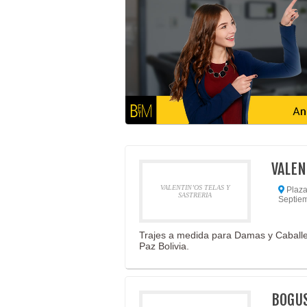
VALEN
VALENTIN’OS TELAS Y
Plaza 
SASTRERIA
Septiem
Trajes a medida para Damas y Caballer
Paz Bolivia.
BOGUS