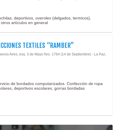
hilas, deportivos, overoles (delgados, termicos),
 otros artículos en general
CCIONES TEXTILES “RAMBER”
uenos Aires, esq. 3 de Mayo Nro. 1764 (14 de Septiembre) - La Paz,
ervicio de bordados computarizados. Confección de ropa
scolares, deportivos escolares, gorras bordadas