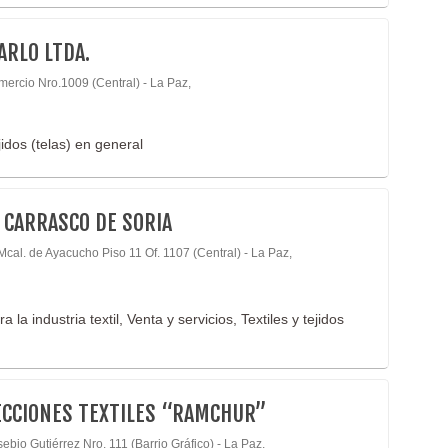
ARLO LTDA.
mercio Nro.1009 (Central) - La Paz,
jidos (telas) en general
A CARRASCO DE SORIA
Mcal. de Ayacucho Piso 11 Of. 1107 (Central) - La Paz,
a industria textil, Venta y servicios, Textiles y tejidos
CCIONES TEXTILES “RAMCHUR”
ebio Gutiérrez Nro. 111 (Barrio Gráfico) - La Paz,