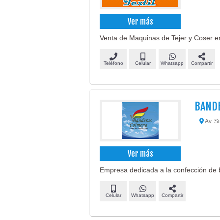
Ver más
Venta de Maquinas de Tejer y Coser en 
Teléfono
Celular
Whatsapp
Compartir
BAND
Av. Si
Ver más
Empresa dedicada a la confección de b
Celular
Whatsapp
Compartir