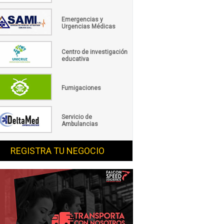
Emergencias y
Urgencias Médicas
Centro de investigación
educativa
Fumigaciones
Servicio de
Ambulancias
REGISTRA TU NEGOCIO