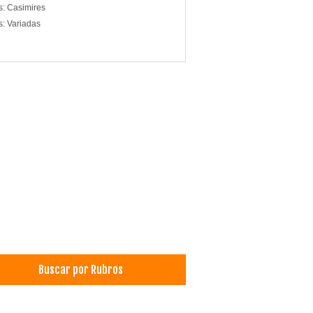
s: Casimires
s: Variadas
Buscar por Rubros