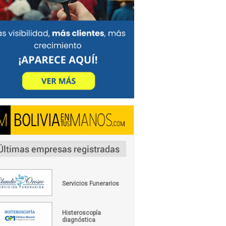
Servicios Funerarios
Histeroscopía
diagnóstica