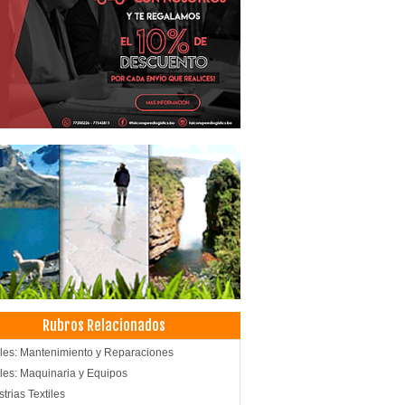
Rubros Relacionados
iles: Mantenimiento y Reparaciones
iles: Maquinaria y Equipos
strias Textiles