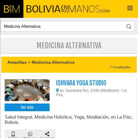
Togg
navi
MEDICINA ALTERNATIVA
Amarillas »
Medicina Alternativa
7 resultados
ISHVARA YOGA STUDIO
av. Saavedra Nro. 2340 (MIraflores) - La
Paz,
Ver más
Salud Integral, Medicina Holística, Yoga, Meditación, en La Paz,
Bolivia.