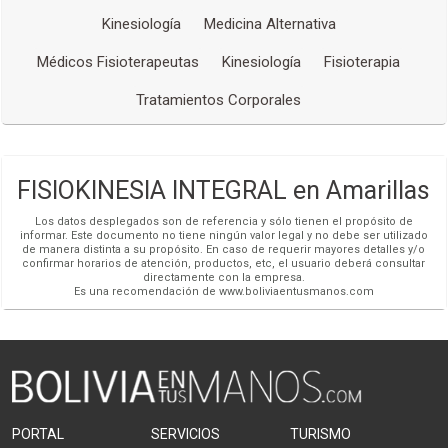
Kinesiología
Medicina Alternativa
Médicos Fisioterapeutas
Kinesiología
Fisioterapia
Tratamientos Corporales
FISIOKINESIA INTEGRAL en Amarillas
Los datos desplegados son de referencia y sólo tienen el propósito de
informar. Este documento no tiene ningún valor legal y no debe ser utilizado
de manera distinta a su propósito. En caso de requerir mayores detalles y/o
confirmar horarios de atención, productos, etc, el usuario deberá consultar
directamente con la empresa.
Es una recomendación de www.boliviaentusmanos.com
PORTAL
SERVICIOS
TURISMO