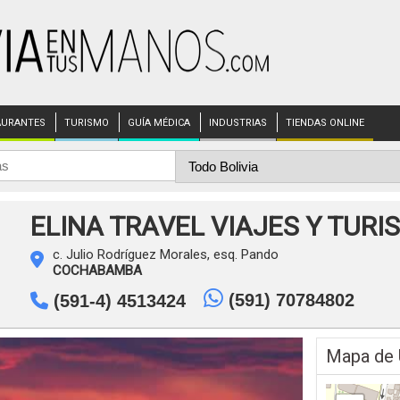
AURANTES
TURISMO
GUÍA MÉDICA
INDUSTRIAS
TIENDAS ONLINE
ELINA TRAVEL VIAJES Y TURI
c. Julio Rodríguez Morales, esq. Pando
COCHABAMBA
(591) 70784802
(591-4) 4513424
Mapa de 