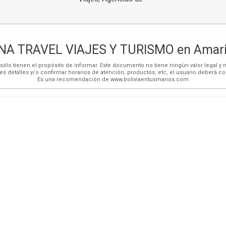
NA TRAVEL VIAJES Y TURISMO en Amari
ólo tienen el propósito de informar. Este documento no tiene ningún valor legal y n
es detalles y/o confirmar horarios de atención, productos, etc, el usuario deberá c
Es una recomendación de www.boliviaentusmanos.com