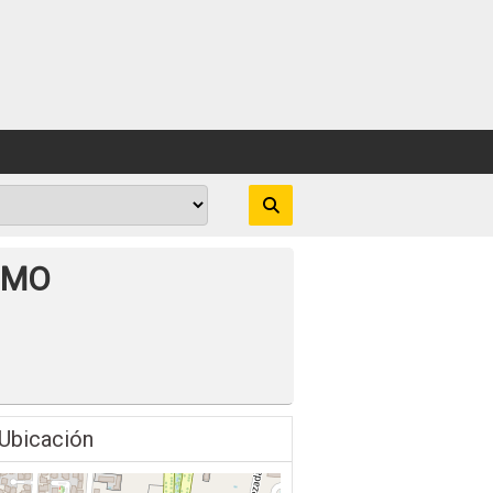
SMO
Ubicación