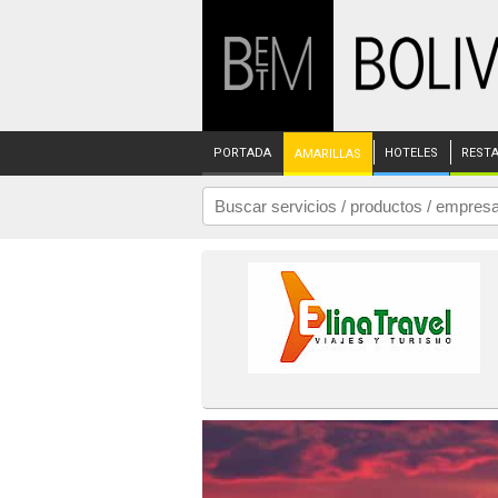
PORTADA
HOTELES
REST
AMARILLAS