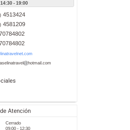
14:30 - 19:00
4513424
)
4581209
)
70784802
70784802
inatravelnet.com
aselinatravel
hotmail.com
ciales
 de Atención
Cerrado
09:00 - 12:30