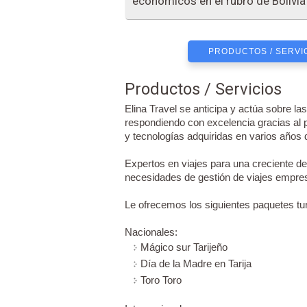
económicos en el rubro de Bolivia
PRODUCTOS / SERVI
Productos / Servicios
Elina Travel se anticipa y actúa sobre l
respondiendo con excelencia gracias al
y tecnologías adquiridas en varios años 
Expertos en viajes para una creciente 
necesidades de gestión de viajes empres
Le ofrecemos los siguientes paquetes tur
Nacionales:
Mágico sur Tarijeño
Día de la Madre en Tarija
Toro Toro