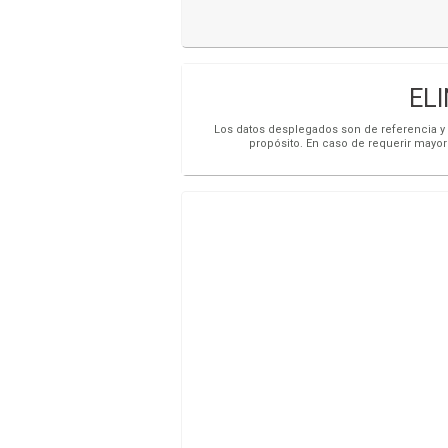
ELI
Los datos desplegados son de referencia y s
propósito. En caso de requerir mayor