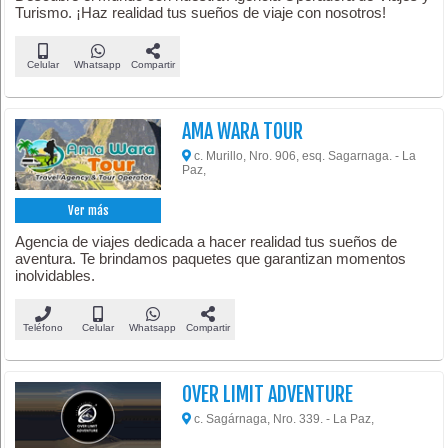
Turismo. ¡Haz realidad tus sueños de viaje con nosotros!
Celular
Whatsapp
Compartir
AMA WARA TOUR
c. Murillo, Nro. 906, esq. Sagarnaga. - La
Paz,
Ver más
Agencia de viajes dedicada a hacer realidad tus sueños de
aventura. Te brindamos paquetes que garantizan momentos
inolvidables.
Teléfono
Celular
Whatsapp
Compartir
OVER LIMIT ADVENTURE
c. Sagárnaga, Nro. 339. - La Paz,