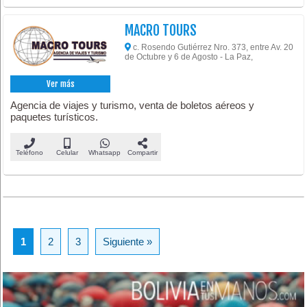
MACRO TOURS
c. Rosendo Gutiérrez Nro. 373, entre Av. 20
de Octubre y 6 de Agosto - La Paz,
Ver más
Agencia de viajes y turismo, venta de boletos aéreos y
paquetes turísticos.
Teléfono
Celular
Whatsapp
Compartir
1
2
3
Siguiente »