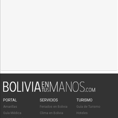
PORTAL
SERVICIOS
TURISMO
Amarillas
Feriados en Bolivia
Guía de Turismo
Guía Médica
Clima en Bolivia
Hoteles