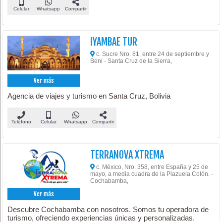
Celular
Whatsapp
Compartir
IYAMBAE TUR
c. Sucre Nro. 81, entre 24 de septiembre y
Beni - Santa Cruz de la Sierra,
Ver más
Agencia de viajes y turismo en Santa Cruz, Bolivia
Teléfono
Celular
Whatsapp
Compartir
TERRANOVA XTREMA
c. México, Nro. 358, entre España y 25 de
mayo, a media cuadra de la Plazuela Colón. -
Cochabamba,
Ver más
Descubre Cochabamba con nosotros. Somos tu operadora de
turismo, ofreciendo experiencias únicas y personalizadas.