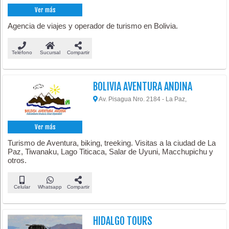
Ver más
Agencia de viajes y operador de turismo en Bolivia.
Teléfono
Sucursal
Compartir
BOLIVIA AVENTURA ANDINA
Av. Pisagua Nro. 2184 - La Paz,
Ver más
Turismo de Aventura, biking, treeking. Visitas a la ciudad de La
Paz, Tiwanaku, Lago Titicaca, Salar de Uyuni, Macchupichu y
otros.
Celular
Whatsapp
Compartir
HIDALGO TOURS