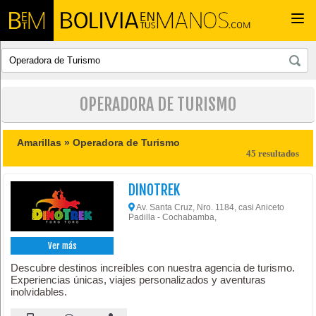
Togg
navi
OPERADORA DE TURISMO
Amarillas »
Operadora de Turismo
45 resultados
DINOTREK
Av. Santa Cruz, Nro. 1184, casi Aniceto
Padilla - Cochabamba,
Ver más
Descubre destinos increíbles con nuestra agencia de turismo.
Experiencias únicas, viajes personalizados y aventuras
inolvidables.