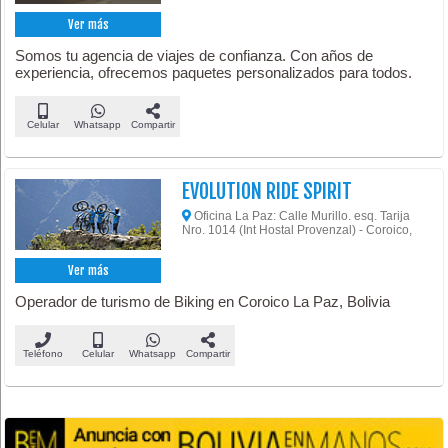
Ver más
Somos tu agencia de viajes de confianza. Con años de
experiencia, ofrecemos paquetes personalizados para todos.
Celular
Whatsapp
Compartir
EVOLUTION RIDE SPIRIT
Oficina La Paz: Calle Murillo. esq. Tarija
Nro. 1014 (Int Hostal Provenzal) - Coroico,
Ver más
Operador de turismo de Biking en Coroico La Paz, Bolivia
Teléfono
Celular
Whatsapp
Compartir