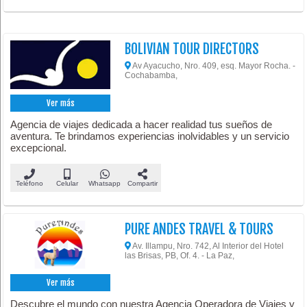
BOLIVIAN TOUR DIRECTORS
Av Ayacucho, Nro. 409, esq. Mayor Rocha. -
Cochabamba,
Ver más
Agencia de viajes dedicada a hacer realidad tus sueños de
aventura. Te brindamos experiencias inolvidables y un servicio
excepcional.
Teléfono
Celular
Whatsapp
Compartir
PURE ANDES TRAVEL & TOURS
Av. Illampu, Nro. 742, Al Interior del Hotel
las Brisas, PB, Of. 4. - La Paz,
Ver más
Descubre el mundo con nuestra Agencia Operadora de Viajes y