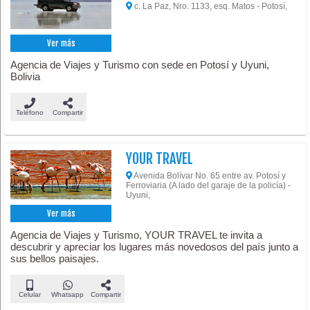
c. La Paz, Nro. 1133, esq. Matos - Potosí,
Ver más
Agencia de Viajes y Turismo con sede en Potosí y Uyuni,
Bolivia
Teléfono
Compartir
YOUR TRAVEL
Avenida Bolívar No. 65 entre av. Potosí y
Ferroviaria (A lado del garaje de la policía) -
Uyuni,
Ver más
Agencia de Viajes y Turismo, YOUR TRAVEL te invita a
descubrir y apreciar los lugares más novedosos del país junto a
sus bellos paisajes.
Celular
Whatsapp
Compartir