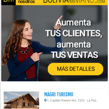
MAGRI TURISMO
c. Capitán Ravelo Nro. 2101 - La Paz,