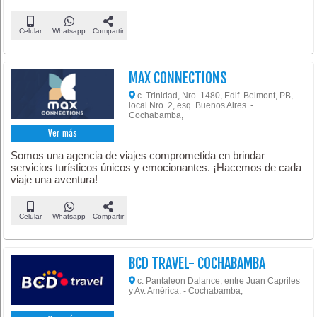
Celular
Whatsapp
Compartir
MAX CONNECTIONS
c. Trinidad, Nro. 1480, Edif. Belmont, PB,
local Nro. 2, esq. Buenos Aires. -
Cochabamba,
Ver más
Somos una agencia de viajes comprometida en brindar
servicios turísticos únicos y emocionantes. ¡Hacemos de cada
viaje una aventura!
Celular
Whatsapp
Compartir
BCD TRAVEL- COCHABAMBA
c. Pantaleon Dalance, entre Juan Capriles
y Av. América. - Cochabamba,