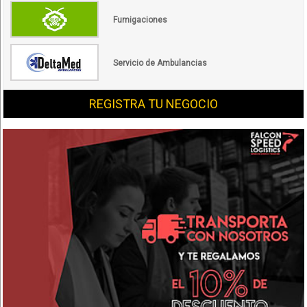
Fumigaciones
Servicio de Ambulancias
REGISTRA TU NEGOCIO