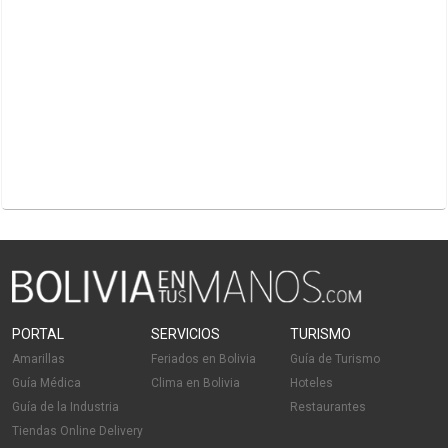
PORTAL
SERVICIOS
TURISMO
Amarillas
Feriados en Bolivia
Guía de Turismo
Guía Médica
Clima en Bolivia
Hoteles
Guía de la Industria
Restaurantes
Tiendas Online Delivery