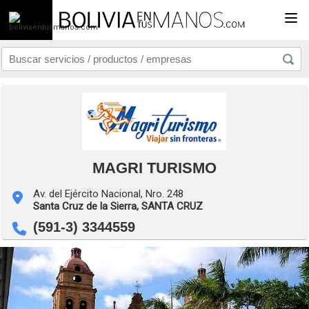
Togg
MAGRI TURISMO
Av. del Ejército Nacional, Nro. 248
Santa Cruz de la Sierra,
SANTA CRUZ
(591-3) 3344559