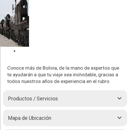
Conoce más de Bolivia, de la mano de expertos que
te ayudarán a que tu viaje sea inolvidable, gracias a
todos nuestros años de experiencia en el rubro.
Productos / Servicios
VICMAR SERVICES TRAVEL te llevará a que puedas
Mapa de Ubicación
conocer los mejores lugares de Bolivia, con la mejor atención
y servicio.