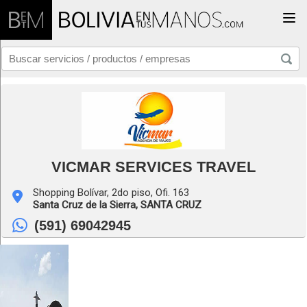
Togg
VICMAR SERVICES TRAVEL
Shopping Bolívar, 2do piso, Ofi. 163
Santa Cruz de la Sierra,
SANTA CRUZ
(591) 69042945