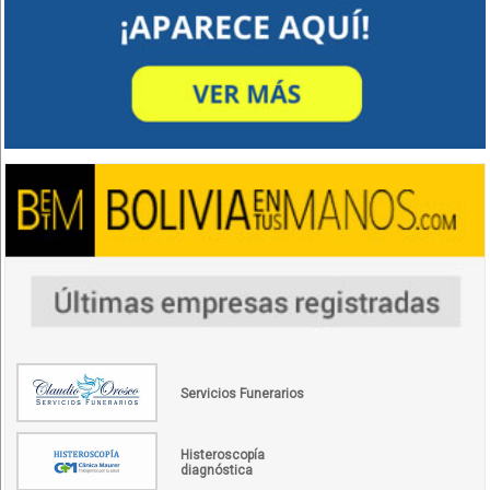
Servicios Funerarios
Histeroscopía
diagnóstica