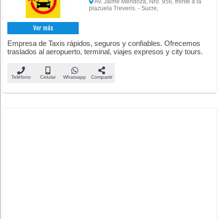
Av. Jaime Mendoza, Nro. 956, frente a la
plazuela Treveris. - Sucre,
Ver más
Empresa de Taxis rápidos, seguros y confiables. Ofrecemos
traslados al aeropuerto, terminal, viajes expresos y city tours.
Teléfono
Celular
Whatsapp
Compartir