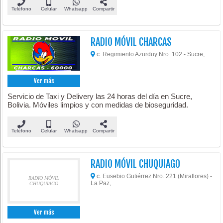
Teléfono
Celular
Whatsapp
Compartir
RADIO MÓVIL CHARCAS
c. Regimiento Azurduy Nro. 102 - Sucre,
Ver más
Servicio de Taxi y Delivery las 24 horas del día en Sucre,
Bolivia. Móviles limpios y con medidas de bioseguridad.
Teléfono
Celular
Whatsapp
Compartir
RADIO MÓVIL CHUQUIAGO
c. Eusebio Gutiérrez Nro. 221 (Miraflores) -
RADIO MÓVIL
La Paz,
CHUQUIAGO
Ver más