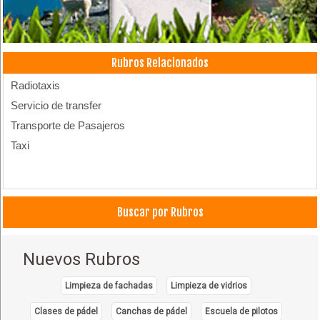
Rubros Relacionados
Radiotaxis
Servicio de transfer
Transporte de Pasajeros
Taxi
Buscar por Rubros
Nuevos Rubros
Limpieza de fachadas
Limpieza de vidrios
Clases de pádel
Canchas de pádel
Escuela de pilotos